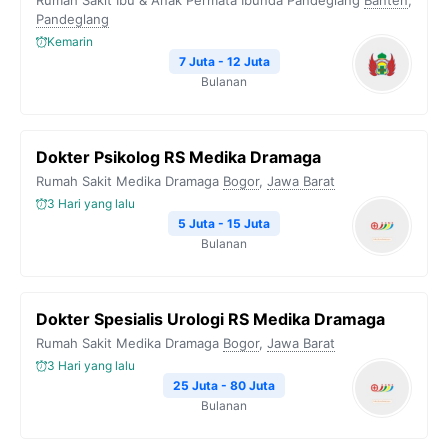
Rumah Sakit Ibu & Anak Permata Ibunda Pandeglang
Banten
,
Pandeglang
Kemarin
7 Juta - 12 Juta
Bulanan
Dokter Psikolog RS Medika Dramaga
Rumah Sakit Medika Dramaga
Bogor
,
Jawa Barat
3 Hari yang lalu
5 Juta - 15 Juta
Bulanan
Dokter Spesialis Urologi RS Medika Dramaga
Rumah Sakit Medika Dramaga
Bogor
,
Jawa Barat
3 Hari yang lalu
25 Juta - 80 Juta
Bulanan