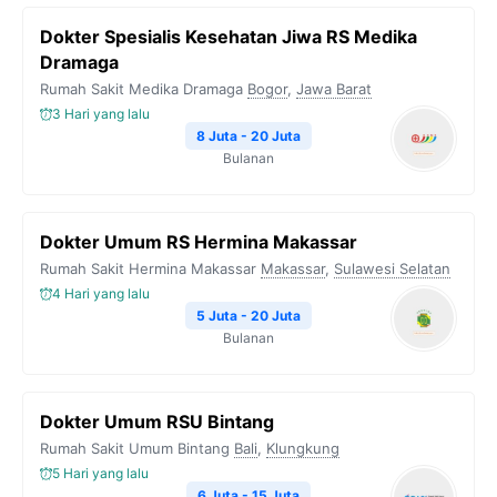
Dokter Spesialis Kesehatan Jiwa RS Medika
Dramaga
Rumah Sakit Medika Dramaga
Bogor
,
Jawa Barat
3 Hari yang lalu
8 Juta - 20 Juta
Bulanan
Dokter Umum RS Hermina Makassar
Rumah Sakit Hermina Makassar
Makassar
,
Sulawesi Selatan
4 Hari yang lalu
5 Juta - 20 Juta
Bulanan
Dokter Umum RSU Bintang
Rumah Sakit Umum Bintang
Bali
,
Klungkung
5 Hari yang lalu
6 Juta - 15 Juta