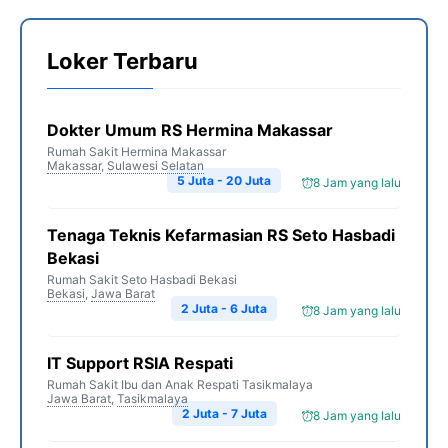
Loker Terbaru
Dokter Umum RS Hermina Makassar
Rumah Sakit Hermina Makassar
Makassar
,
Sulawesi Selatan
5 Juta - 20 Juta
8 Jam yang lalu
Tenaga Teknis Kefarmasian RS Seto Hasbadi
Bekasi
Rumah Sakit Seto Hasbadi Bekasi
Bekasi
,
Jawa Barat
2 Juta - 6 Juta
8 Jam yang lalu
IT Support RSIA Respati
Rumah Sakit Ibu dan Anak Respati Tasikmalaya
Jawa Barat
,
Tasikmalaya
2 Juta - 7 Juta
8 Jam yang lalu