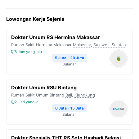
Lowongan Kerja Sejenis
Dokter Umum RS Hermina Makassar
Rumah Sakit Hermina Makassar
Makassar
,
Sulawesi Selatan
8 Jam yang lalu
5 Juta - 20 Juta
Bulanan
Dokter Umum RSU Bintang
Rumah Sakit Umum Bintang
Bali
,
Klungkung
2 Hari yang lalu
6 Juta - 15 Juta
Bulanan
Dokter Spesialis THT RS Seto Hasbadi Bekasi