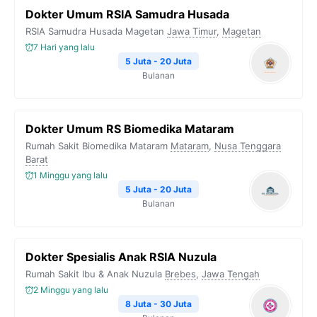
Dokter Umum RSIA Samudra Husada
RSIA Samudra Husada Magetan
Jawa Timur
,
Magetan
7 Hari yang lalu
5 Juta - 20 Juta
Bulanan
Dokter Umum RS Biomedika Mataram
Rumah Sakit Biomedika Mataram
Mataram
,
Nusa Tenggara
Barat
1 Minggu yang lalu
5 Juta - 20 Juta
Bulanan
Dokter Spesialis Anak RSIA Nuzula
Rumah Sakit Ibu & Anak Nuzula
Brebes
,
Jawa Tengah
2 Minggu yang lalu
8 Juta - 30 Juta