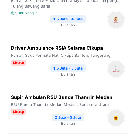
Rumah Sakit Ibu & Anak Ummi Athayya Tubaba
Lampung
,
Tulang Bawang Barat
5 Hari yang lalu
1.5 Juta - 4 Juta
Bulanan
Driver Ambulance RSIA Selaras Cikupa
Rumah Sakit Permata Hati Cikupa
Banten
,
Tangerang
Ditutup
1.5 Juta - 5 Juta
Bulanan
Supir Ambulan RSU Bunda Thamrin Medan
RSU Bunda Thamrin Medan
Medan
,
Sumatera Utara
Ditutup
2 Juta - 5 Juta
Bulanan