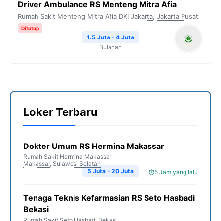
Driver Ambulance RS Menteng Mitra Afia
Rumah Sakit Menteng Mitra Afia
DKI Jakarta
,
Jakarta Pusat
Ditutup
1.5 Juta - 4 Juta
Bulanan
Loker Terbaru
Dokter Umum RS Hermina Makassar
Rumah Sakit Hermina Makassar
Makassar
,
Sulawesi Selatan
5 Juta - 20 Juta
5 Jam yang lalu
Tenaga Teknis Kefarmasian RS Seto Hasbadi
Bekasi
Rumah Sakit Seto Hasbadi Bekasi