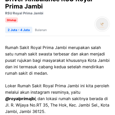
Prima Jambi
RSU Royal Prima Jambi
Ditutup
2 Juta - 4 Juta
Bulanan
Rumah Sakit Royal Prima Jambi merupakan salah
satu rumah sakit swasta terbesar dan akan menjadi
pusat rujukan bagi masyarakat khususnya Kota Jambi
dan ini termasuk cabang kedua setelah mendirikan
rumah sakit di medan.
Loker Rumah Sakit Royal Prima Jambi ini kita peroleh
melalui akun instagram resminya, yaitu
@royalprimajbi,
dan lokasi rumah sakitnya berada di
Jl. R. Wijaya No.RT 35, The Hok, Kec. Jambi Sel., Kota
Jambi, Jambi 36125.