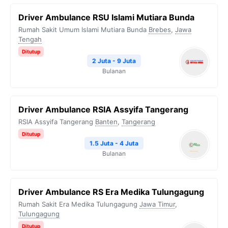
Driver Ambulance RSU Islami Mutiara Bunda
Rumah Sakit Umum Islami Mutiara Bunda
Brebes
,
Jawa
Tengah
Ditutup
2 Juta - 9 Juta
Bulanan
Driver Ambulance RSIA Assyifa Tangerang
RSIA Assyifa Tangerang
Banten
,
Tangerang
Ditutup
1.5 Juta - 4 Juta
Bulanan
Driver Ambulance RS Era Medika Tulungagung
Rumah Sakit Era Medika Tulungagung
Jawa Timur
,
Tulungagung
Ditutup