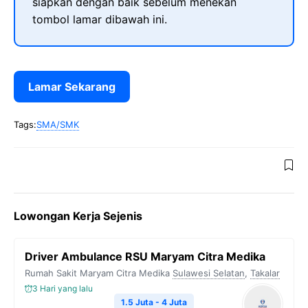
siapkan dengan baik sebelum menekan
tombol lamar dibawah ini.
Lamar Sekarang
Tags:
SMA/SMK
Lowongan Kerja Sejenis
Driver Ambulance RSU Maryam Citra Medika
Rumah Sakit Maryam Citra Medika
Sulawesi Selatan
,
Takalar
3 Hari yang lalu
1.5 Juta - 4 Juta