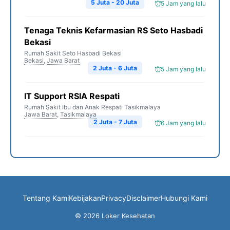
5 Juta - 20 Juta
5 Jam yang lalu
Tenaga Teknis Kefarmasian RS Seto Hasbadi
Bekasi
Rumah Sakit Seto Hasbadi Bekasi
Bekasi
,
Jawa Barat
2 Juta - 6 Juta
5 Jam yang lalu
IT Support RSIA Respati
Rumah Sakit Ibu dan Anak Respati Tasikmalaya
Jawa Barat
,
Tasikmalaya
2 Juta - 7 Juta
6 Jam yang lalu
Tentang Kami
Kebijakan
Privacy
Disclaimer
Hubungi Kami
© 2026 Loker Kesehatan