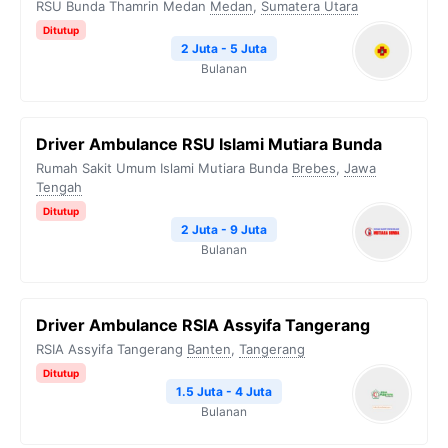
RSU Bunda Thamrin Medan
Medan
,
Sumatera Utara
Ditutup
2 Juta - 5 Juta
Bulanan
Driver Ambulance RSU Islami Mutiara Bunda
Rumah Sakit Umum Islami Mutiara Bunda
Brebes
,
Jawa
Tengah
Ditutup
2 Juta - 9 Juta
Bulanan
Driver Ambulance RSIA Assyifa Tangerang
RSIA Assyifa Tangerang
Banten
,
Tangerang
Ditutup
1.5 Juta - 4 Juta
Bulanan