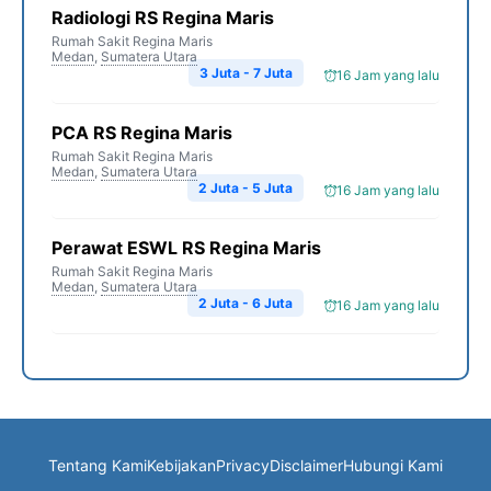
Radiologi RS Regina Maris
Rumah Sakit Regina Maris
Medan
,
Sumatera Utara
3 Juta - 7 Juta
16 Jam yang lalu
PCA RS Regina Maris
Rumah Sakit Regina Maris
Medan
,
Sumatera Utara
2 Juta - 5 Juta
16 Jam yang lalu
Perawat ESWL RS Regina Maris
Rumah Sakit Regina Maris
Medan
,
Sumatera Utara
2 Juta - 6 Juta
16 Jam yang lalu
Tentang Kami
Kebijakan
Privacy
Disclaimer
Hubungi Kami