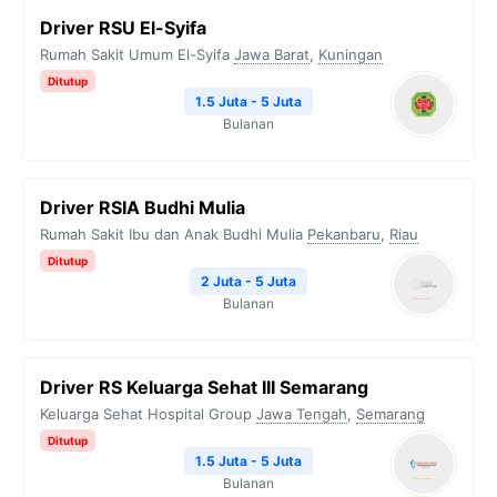
Driver RSU El-Syifa
Rumah Sakit Umum El-Syifa
Jawa Barat
,
Kuningan
Ditutup
1.5 Juta - 5 Juta
Bulanan
Driver RSIA Budhi Mulia
Rumah Sakit Ibu dan Anak Budhi Mulia
Pekanbaru
,
Riau
Ditutup
2 Juta - 5 Juta
Bulanan
Driver RS Keluarga Sehat III Semarang
Keluarga Sehat Hospital Group
Jawa Tengah
,
Semarang
Ditutup
1.5 Juta - 5 Juta
Bulanan