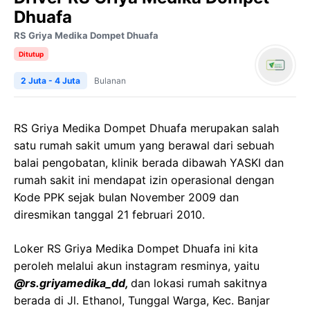
Dhuafa
RS Griya Medika Dompet Dhuafa
Ditutup
2 Juta - 4 Juta
Bulanan
RS Griya Medika Dompet Dhuafa merupakan salah
satu rumah sakit umum yang berawal dari sebuah
balai pengobatan, klinik berada dibawah YASKI dan
rumah sakit ini mendapat izin operasional dengan
Kode PPK sejak bulan November 2009 dan
diresmikan tanggal 21 februari 2010.
Loker RS Griya Medika Dompet Dhuafa ini kita
peroleh melalui akun instagram resminya, yaitu
@rs.griyamedika_dd,
dan lokasi rumah sakitnya
berada di Jl. Ethanol, Tunggal Warga, Kec. Banjar