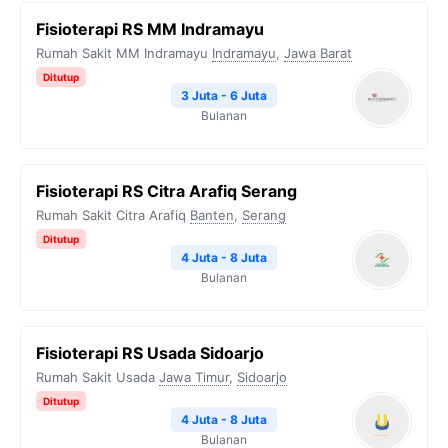
Fisioterapi RS MM Indramayu
Rumah Sakit MM Indramayu
Indramayu
,
Jawa Barat
Ditutup
3 Juta - 6 Juta
Bulanan
Fisioterapi RS Citra Arafiq Serang
Rumah Sakit Citra Arafiq
Banten
,
Serang
Ditutup
4 Juta - 8 Juta
Bulanan
Fisioterapi RS Usada Sidoarjo
Rumah Sakit Usada
Jawa Timur
,
Sidoarjo
Ditutup
4 Juta - 8 Juta
Bulanan