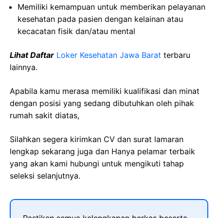
Memiliki kemampuan untuk memberikan pelayanan
kesehatan pada pasien dengan kelainan atau
kecacatan fisik dan/atau mental
Lihat Daftar
Loker Kesehatan Jawa Barat
terbaru
lainnya.
Apabila kamu merasa memiliki kualifikasi dan minat
dengan posisi yang sedang dibutuhkan oleh pihak
rumah sakit diatas,
Silahkan segera kirimkan CV dan surat lamaran
lengkap sekarang juga dan Hanya pelamar terbaik
yang akan kami hubungi untuk mengikuti tahap
seleksi selanjutnya.