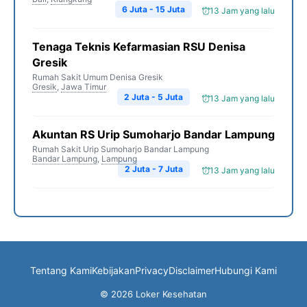
6 Juta - 15 Juta
13 Jam yang lalu
Tenaga Teknis Kefarmasian RSU Denisa
Gresik
Rumah Sakit Umum Denisa Gresik
Gresik
,
Jawa Timur
2 Juta - 5 Juta
13 Jam yang lalu
Akuntan RS Urip Sumoharjo Bandar Lampung
Rumah Sakit Urip Sumoharjo Bandar Lampung
Bandar Lampung
,
Lampung
2 Juta - 7 Juta
13 Jam yang lalu
Tentang Kami
Kebijakan
Privacy
Disclaimer
Hubungi Kami
© 2026 Loker Kesehatan