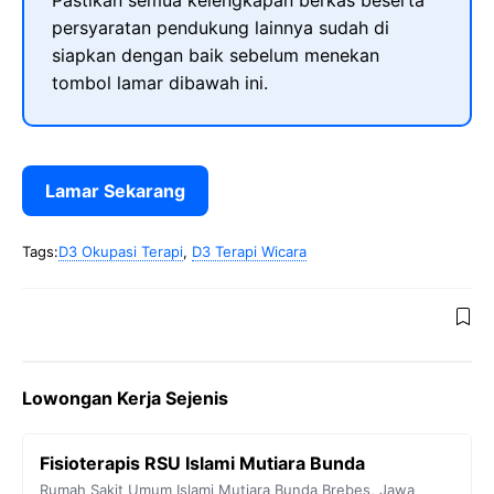
Pastikan semua kelengkapan berkas beserta
persyaratan pendukung lainnya sudah di
siapkan dengan baik sebelum menekan
tombol lamar dibawah ini.
Lamar Sekarang
Tags:
D3 Okupasi Terapi
,
D3 Terapi Wicara
Lowongan Kerja Sejenis
Fisioterapis RSU Islami Mutiara Bunda
Rumah Sakit Umum Islami Mutiara Bunda
Brebes
,
Jawa