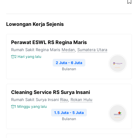
Lowongan Kerja Sejenis
Perawat ESWL RS Regina Maris
Rumah Sakit Regina Maris
Medan
,
Sumatera Utara
2 Hari yang lalu
2 Juta - 6 Juta
Bulanan
Cleaning Service RS Surya Insani
Rumah Sakit Surya Insani
Riau
,
Rokan Hulu
1 Minggu yang lalu
1.5 Juta - 5 Juta
Bulanan