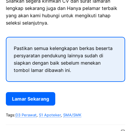
Silahkan segera kirimkan CV dan surat lamaran
lengkap sekarang juga dan Hanya pelamar terbaik
yang akan kami hubungi untuk mengikuti tahap
seleksi selanjutnya.
Pastikan semua kelengkapan berkas beserta
persyaratan pendukung lainnya sudah di
siapkan dengan baik sebelum menekan
tombol lamar dibawah ini.
Lamar Sekarang
Tags:
D3 Perawat
,
S1 Apoteker
,
SMA/SMK