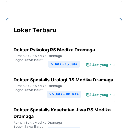
Loker Terbaru
Dokter Psikolog RS Medika Dramaga
Rumah Sakit Medika Dramaga
Bogor
,
Jawa Barat
5 Juta - 15 Juta
4 Jam yang lalu
Dokter Spesialis Urologi RS Medika Dramaga
Rumah Sakit Medika Dramaga
Bogor
,
Jawa Barat
25 Juta - 80 Juta
4 Jam yang lalu
Dokter Spesialis Kesehatan Jiwa RS Medika
Dramaga
Rumah Sakit Medika Dramaga
Bogor
,
Jawa Barat