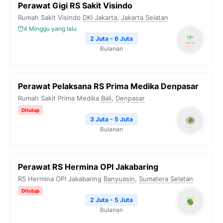
Perawat Gigi RS Sakit Visindo
Rumah Sakit Visindo
DKI Jakarta
,
Jakarta Selatan
4 Minggu yang lalu
2 Juta - 6 Juta
Bulanan
Perawat Pelaksana RS Prima Medika Denpasar
Rumah Sakit Prima Medika
Bali
,
Denpasar
Ditutup
3 Juta - 5 Juta
Bulanan
Perawat RS Hermina OPI Jakabaring
RS Hermina OPI Jakabaring
Banyuasin
,
Sumatera Selatan
Ditutup
2 Juta - 5 Juta
Bulanan