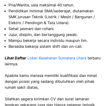
Pria/Wanita, usia maksimal 40 tahun.
Pendidikan minimal SMA/sederajat, diutamakan
SMK jurusan Teknik (Listrik / Mesin / Bangunan /
Elektro / Pendingin & Tata Udara).
Sehat jasmani dan rohani.
Jujur, disiplin, dan bertanggung jawab.
Mampu bekerja secara individu maupun tim.
Bersedia bekerja sistem shift dan on-call.
Lihat Daftar
Loker Kesehatan Sumatera Utara
terbaru
lainnya.
Apabila kamu merasa memiliki kualifikasi dan minat
dengan posisi yang sedang dibutuhkan oleh pihak
rumah sakit diatas,
Silahkan segera kirimkan CV dan surat lamaran
lengkap sekarang juga dan Hanya pelamar terbaik