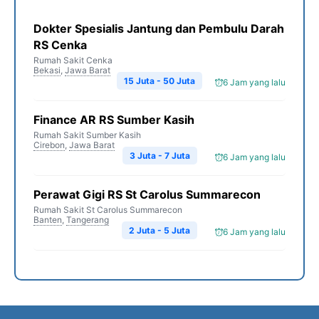
Dokter Spesialis Jantung dan Pembulu Darah
RS Cenka
Rumah Sakit Cenka
Bekasi
,
Jawa Barat
15 Juta - 50 Juta
6 Jam yang lalu
Finance AR RS Sumber Kasih
Rumah Sakit Sumber Kasih
Cirebon
,
Jawa Barat
3 Juta - 7 Juta
6 Jam yang lalu
Perawat Gigi RS St Carolus Summarecon
Rumah Sakit St Carolus Summarecon
Banten
,
Tangerang
2 Juta - 5 Juta
6 Jam yang lalu