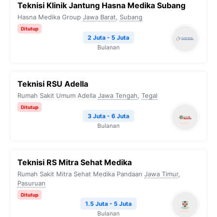
Teknisi Klinik Jantung Hasna Medika Subang
Hasna Medika Group
Jawa Barat
,
Subang
Ditutup
2 Juta - 5 Juta
Bulanan
Teknisi RSU Adella
Rumah Sakit Umum Adella
Jawa Tengah
,
Tegal
Ditutup
3 Juta - 6 Juta
Bulanan
Teknisi RS Mitra Sehat Medika
Rumah Sakit Mitra Sehat Medika Pandaan
Jawa Timur
,
Pasuruan
Ditutup
1.5 Juta - 5 Juta
Bulanan