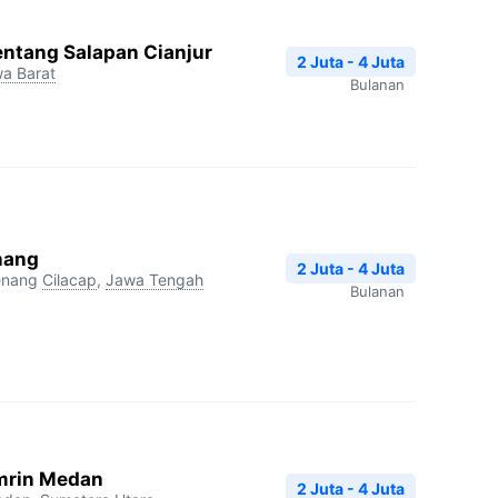
entang Salapan Cianjur
2 Juta - 4 Juta
a Barat
Bulanan
nang
2 Juta - 4 Juta
enang
Cilacap
,
Jawa Tengah
Bulanan
mrin Medan
2 Juta - 4 Juta