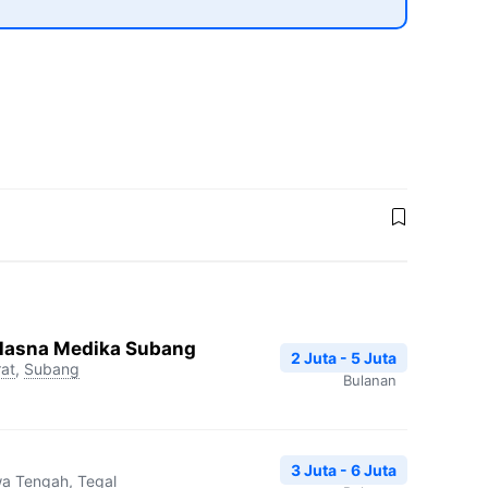
 Hasna Medika Subang
2 Juta - 5 Juta
at
,
Subang
Bulanan
3 Juta - 6 Juta
a Tengah
,
Tegal