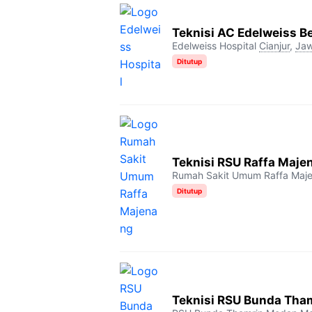
Teknisi AC Edelweiss B
Edelweiss Hospital
Cianjur
,
Jaw
Ditutup
Teknisi RSU Raffa Maje
Rumah Sakit Umum Raffa Maj
Ditutup
Teknisi RSU Bunda Tha