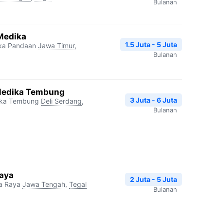
Bulanan
 Medika
1.5 Juta - 5 Juta
ika Pandaan
Jawa Timur
,
Bulanan
 Medika Tembung
3 Juta - 6 Juta
ika Tembung
Deli Serdang
,
Bulanan
Raya
2 Juta - 5 Juta
a Raya
Jawa Tengah
,
Tegal
Bulanan