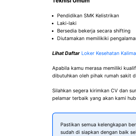
Teknisi
Umum
Pendidikan SMK
Kelistrikan
Laki-laki
Bersedia
bekerja
secara
shifting
Diutamakan
memilikiki
pengalama
Lihat Daftar
Loker Kesehatan Kalima
Apabila kamu merasa memiliki kuali
dibutuhkan oleh pihak rumah sakit d
Silahkan segera kirimkan CV dan su
pelamar terbaik yang akan kami hubu
Pastikan semua kelengkapan ber
sudah di siapkan dengan baik s