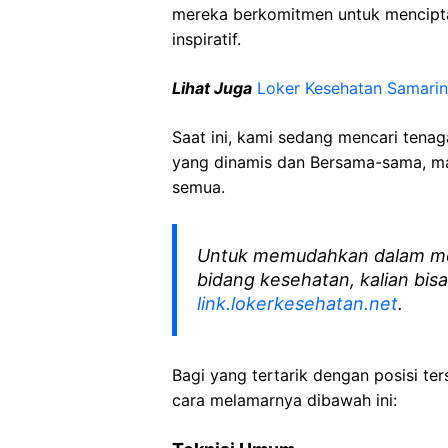
mereka berkomitmen untuk mencipt
inspiratif.
Lihat Juga
Loker Kesehatan Samari
Saat ini, kami sedang mencari tena
yang dinamis dan Bersama-sama, mar
semua.
Untuk memudahkan dalam me
bidang kesehatan, kalian bisa
link.lokerkesehatan.net
.
Bagi yang tertarik dengan posisi ters
cara melamarnya dibawah ini: