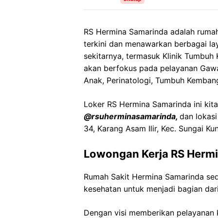
RS Hermina Samarinda adalah rumah
terkini dan menawarkan berbagai l
sekitarnya, termasuk Klinik Tumbuh 
akan berfokus pada pelayanan Gawat
Anak, Perinatologi, Tumbuh Kemban
Loker RS Hermina Samarinda ini kita
@rsuherminasamarinda,
dan lokasi
34, Karang Asam Ilir, Kec. Sungai K
Lowongan Kerja RS Herm
Rumah Sakit Hermina Samarinda se
kesehatan untuk menjadi bagian dari
Dengan visi memberikan pelayanan k