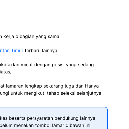
n
kerja
dibagian
yang
sama
ntan Timur
terbaru lainnya.
fikasi dan minat dengan posisi yang sedang
iatas,
rat lamaran lengkap sekarang juga dan Hanya
ngi untuk mengikuti tahap seleksi selanjutnya.
kas beserta persyaratan pendukung lainnya
ebelum menekan tombol lamar dibawah ini.