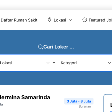
Daftar Rumah Sakit
Lokasi
Featur
Daftar Rumah Sakit
Lokasi
Featured Jo
Cari Loker ...
Hermina Samarinda
3 Juta - 8 Juta
da
Bulanan