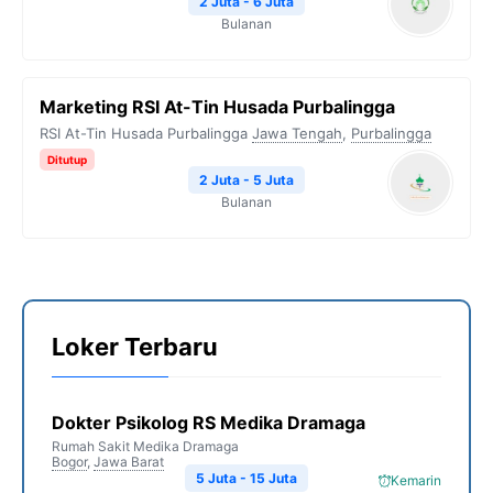
2 Juta - 6 Juta
Bulanan
Marketing RSI At-Tin Husada Purbalingga
RSI At-Tin Husada Purbalingga
Jawa Tengah
,
Purbalingga
Ditutup
2 Juta - 5 Juta
Bulanan
Loker Terbaru
Dokter Psikolog RS Medika Dramaga
Rumah Sakit Medika Dramaga
Bogor
,
Jawa Barat
5 Juta - 15 Juta
Kemarin