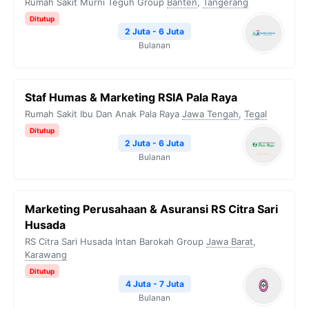
Rumah Sakit Murni Teguh Group
Banten
,
Tangerang
Ditutup
2 Juta - 6 Juta
Bulanan
Staf Humas & Marketing RSIA Pala Raya
Rumah Sakit Ibu Dan Anak Pala Raya
Jawa Tengah
,
Tegal
Ditutup
2 Juta - 6 Juta
Bulanan
Marketing Perusahaan & Asuransi RS Citra Sari
Husada
RS Citra Sari Husada Intan Barokah Group
Jawa Barat
,
Karawang
Ditutup
4 Juta - 7 Juta
Bulanan