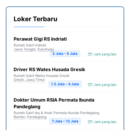
Loker Terbaru
Perawat Gigi RS Indriati
Rumah Sakit Indriati
Jawa Tengah
,
Sukoharjo
2 Juta - 5 Juta
1 Jam yang lalu
Driver RS Wates Husada Gresik
Rumah Sakit Wates Husada Gresik
Gresik
,
Jawa Timur
1.5 Juta - 4 Juta
1 Jam yang lalu
Dokter Umum RSIA Permata Ibunda
Pandeglang
Rumah Sakit Ibu & Anak Permata Ibunda Pandeglang
Banten
,
Pandeglang
7 Juta - 12 Juta
1 Jam yang lalu