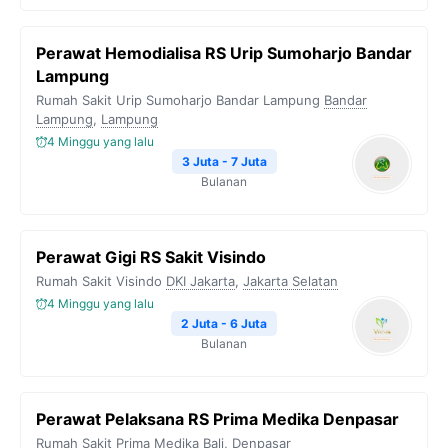
Perawat Hemodialisa RS Urip Sumoharjo Bandar
Lampung
Rumah Sakit Urip Sumoharjo Bandar Lampung
Bandar
Lampung
,
Lampung
4 Minggu yang lalu
3 Juta - 7 Juta
Bulanan
Perawat Gigi RS Sakit Visindo
Rumah Sakit Visindo
DKI Jakarta
,
Jakarta Selatan
4 Minggu yang lalu
2 Juta - 6 Juta
Bulanan
Perawat Pelaksana RS Prima Medika Denpasar
Rumah Sakit Prima Medika
Bali
,
Denpasar