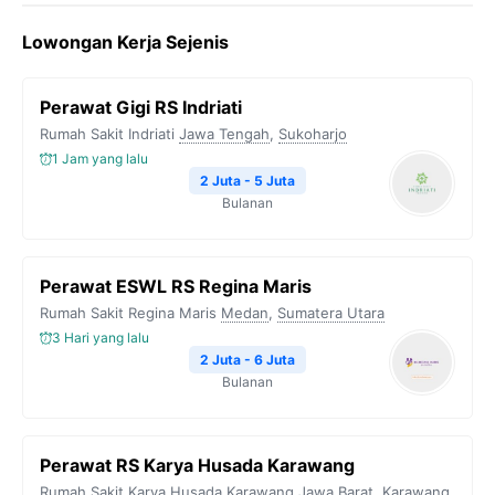
Lowongan Kerja Sejenis
Perawat Gigi RS Indriati
Rumah Sakit Indriati
Jawa Tengah
,
Sukoharjo
1 Jam yang lalu
2 Juta - 5 Juta
Bulanan
Perawat ESWL RS Regina Maris
Rumah Sakit Regina Maris
Medan
,
Sumatera Utara
3 Hari yang lalu
2 Juta - 6 Juta
Bulanan
Perawat RS Karya Husada Karawang
Rumah Sakit Karya Husada Karawang
Jawa Barat
,
Karawang