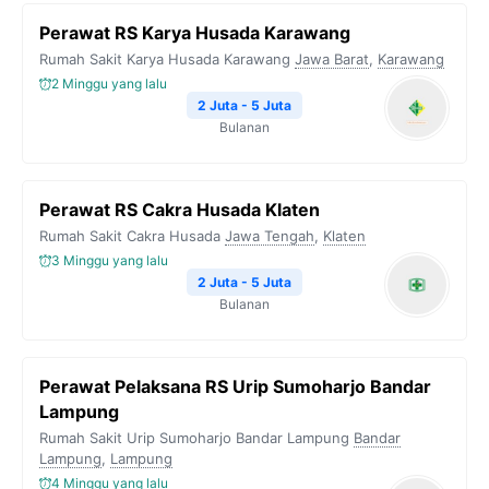
Perawat RS Karya Husada Karawang
Rumah Sakit Karya Husada Karawang
Jawa Barat
,
Karawang
2 Minggu yang lalu
2 Juta - 5 Juta
Bulanan
Perawat RS Cakra Husada Klaten
Rumah Sakit Cakra Husada
Jawa Tengah
,
Klaten
3 Minggu yang lalu
2 Juta - 5 Juta
Bulanan
Perawat Pelaksana RS Urip Sumoharjo Bandar
Lampung
Rumah Sakit Urip Sumoharjo Bandar Lampung
Bandar
Lampung
,
Lampung
4 Minggu yang lalu