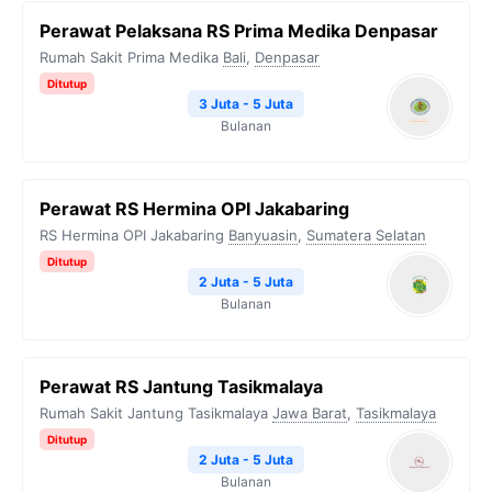
Perawat Pelaksana RS Prima Medika Denpasar
Rumah Sakit Prima Medika
Bali
,
Denpasar
Ditutup
3 Juta - 5 Juta
Bulanan
Perawat RS Hermina OPI Jakabaring
RS Hermina OPI Jakabaring
Banyuasin
,
Sumatera Selatan
Ditutup
2 Juta - 5 Juta
Bulanan
Perawat RS Jantung Tasikmalaya
Rumah Sakit Jantung Tasikmalaya
Jawa Barat
,
Tasikmalaya
Ditutup
2 Juta - 5 Juta
Bulanan