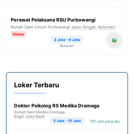
Perawat Pelaksana RSU Purbowangi
Rumah Sakit Umum Purbowangi
Jawa Tengah
,
Kebumen
Ditutup
2 Juta - 6 Juta
Bulanan
Loker Terbaru
Dokter Psikolog RS Medika Dramaga
Rumah Sakit Medika Dramaga
Bogor
,
Jawa Barat
5 Juta - 15 Juta
5 Jam yang lalu