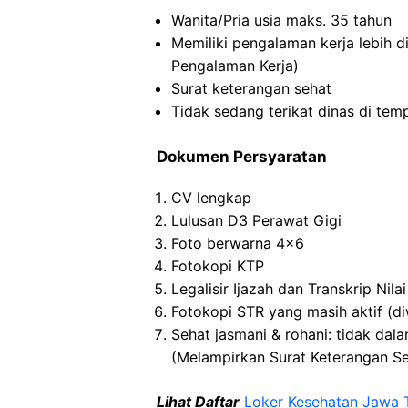
Wanita/Pria usia maks. 35 tahun
Memiliki pengalaman kerja lebih 
Pengalaman Kerja)
Surat keterangan sehat
Tidak sedang terikat dinas di temp
Dokumen Persyaratan
CV lengkap
Lulusan D3 Perawat Gigi
Foto berwarna 4×6
Fotokopi KTP
Legalisir Ijazah dan Transkrip Nilai
Fotokopi STR yang masih aktif (di
Sehat jasmani & rohani: tidak d
(Melampirkan Surat Keterangan Se
Lihat Daftar
Loker Kesehatan Jawa 