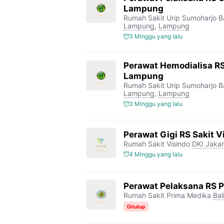
Lampung
Rumah Sakit Urip Sumoharjo 
Lampung
,
Lampung
3 Minggu yang lalu
Perawat Hemodialisa RS
Lampung
Rumah Sakit Urip Sumoharjo 
Lampung
,
Lampung
3 Minggu yang lalu
Perawat Gigi RS Sakit V
Rumah Sakit Visindo
DKI Jakar
4 Minggu yang lalu
Perawat Pelaksana RS 
Rumah Sakit Prima Medika
Bal
Ditutup