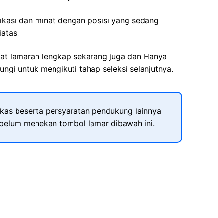
fikasi dan minat dengan posisi yang sedang
iatas,
rat lamaran lengkap sekarang juga dan Hanya
ngi untuk mengikuti tahap seleksi selanjutnya.
kas beserta persyaratan pendukung lainnya
ebelum menekan tombol lamar dibawah ini.