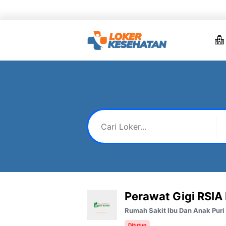
Skip
to
content
Perawat Gigi RSIA
Rumah Sakit Ibu Dan Anak Pur
Ditutup