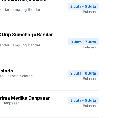
2 Juta - 5 Juta
Bandar Lampung
Bandar
Bulanan
 Urip Sumoharjo Bandar
3 Juta - 7 Juta
Bandar Lampung
Bandar
Bulanan
isindo
2 Juta - 6 Juta
ta
,
Jakarta Selatan
Bulanan
Prima Medika Denpasar
3 Juta - 5 Juta
i
,
Denpasar
Bulanan