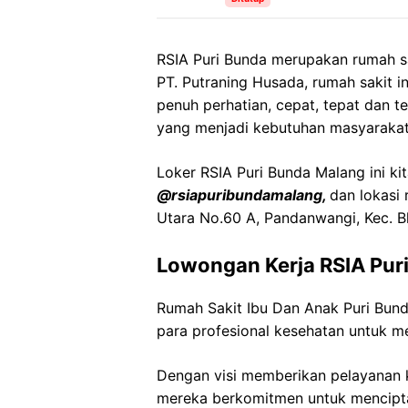
RSIA Puri Bunda merupakan rumah s
PT. Putraning Husada, rumah sakit in
penuh perhatian, cepat, tepat dan
yang menjadi kebutuhan masyarakat
Loker RSIA Puri Bunda Malang ini kit
@rsiapuribundamalang,
dan lokasi 
Utara No.60 A, Pandanwangi, Kec. B
Lowongan Kerja RSIA Pur
Rumah Sakit Ibu Dan Anak Puri Bu
para profesional kesehatan untuk me
Dengan visi memberikan pelayanan k
mereka berkomitmen untuk mencipt