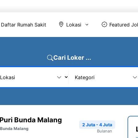
Daftar Rumah Sakit
Lokasi
Featur
Daftar Rumah Sakit
Lokasi
Featured Jo
Cari Loker ...
 Puri Bunda Malang
2 Juta - 4 Juta
i Bunda Malang
Bulanan