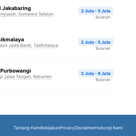
I Jakabaring
2 Juta - 5 Juta
nyuasin
,
Sumatera Selatan
Bulanan
sikmalaya
2 Juta - 5 Juta
laya
Jawa Barat
,
Tasikmalaya
Bulanan
 Purbowangi
2 Juta - 6 Juta
gi
Jawa Tengah
,
Kebumen
Bulanan
Tentang Kami
Kebijakan
Privacy
Disclaimer
Hubungi Kami