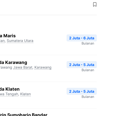
a Maris
2 Juta - 6 Juta
an
,
Sumatera Utara
Bulanan
da Karawang
2 Juta - 5 Juta
arawang
Jawa Barat
,
Karawang
Bulanan
da Klaten
2 Juta - 5 Juta
wa Tengah
,
Klaten
Bulanan
Urip Sumoharjo Bandar