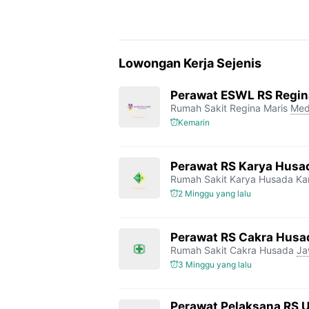
Lowongan Kerja Sejenis
Perawat ESWL RS Regin
Rumah Sakit Regina Maris
Med
Kemarin
Perawat RS Karya Husa
Rumah Sakit Karya Husada K
2 Minggu yang lalu
Perawat RS Cakra Husa
Rumah Sakit Cakra Husada
Ja
3 Minggu yang lalu
Perawat Pelaksana RS 