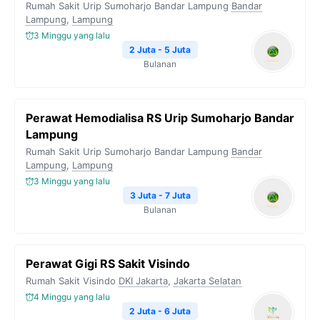
Rumah Sakit Urip Sumoharjo Bandar Lampung
Bandar
Lampung
,
Lampung
3 Minggu yang lalu
2 Juta - 5 Juta
Bulanan
Perawat Hemodialisa RS Urip Sumoharjo Bandar
Lampung
Rumah Sakit Urip Sumoharjo Bandar Lampung
Bandar
Lampung
,
Lampung
3 Minggu yang lalu
3 Juta - 7 Juta
Bulanan
Perawat Gigi RS Sakit Visindo
Rumah Sakit Visindo
DKI Jakarta
,
Jakarta Selatan
4 Minggu yang lalu
2 Juta - 6 Juta