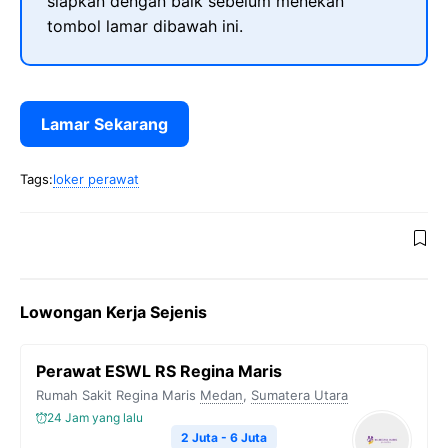
siapkan dengan baik sebelum menekan
tombol lamar dibawah ini.
Lamar Sekarang
Tags:
loker perawat
Lowongan Kerja Sejenis
Perawat ESWL RS Regina Maris
Rumah Sakit Regina Maris
Medan
,
Sumatera Utara
24 Jam yang lalu
2 Juta - 6 Juta