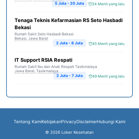
5 Juta - 20 Juta
34 Menit yang lalu
Tenaga Teknis Kefarmasian RS Seto Hasbadi
Bekasi
Rumah Sakit Seto Hasbadi Bekasi
Bekasi
,
Jawa Barat
2 Juta - 6 Juta
45 Menit yang lalu
IT Support RSIA Respati
Rumah Sakit Ibu dan Anak Respati Tasikmalaya
Jawa Barat
,
Tasikmalaya
2 Juta - 7 Juta
49 Menit yang lalu
Tentang Kami
Kebijakan
Privacy
Disclaimer
Hubungi Kami
© 2026 Loker Kesehatan