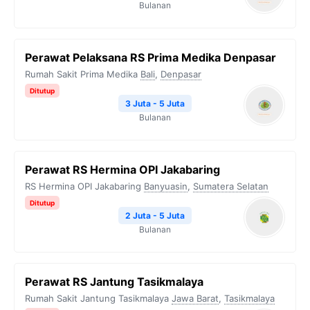
Bulanan
Perawat Pelaksana RS Prima Medika Denpasar
Rumah Sakit Prima Medika
Bali
,
Denpasar
Ditutup
3 Juta - 5 Juta
Bulanan
Perawat RS Hermina OPI Jakabaring
RS Hermina OPI Jakabaring
Banyuasin
,
Sumatera Selatan
Ditutup
2 Juta - 5 Juta
Bulanan
Perawat RS Jantung Tasikmalaya
Rumah Sakit Jantung Tasikmalaya
Jawa Barat
,
Tasikmalaya