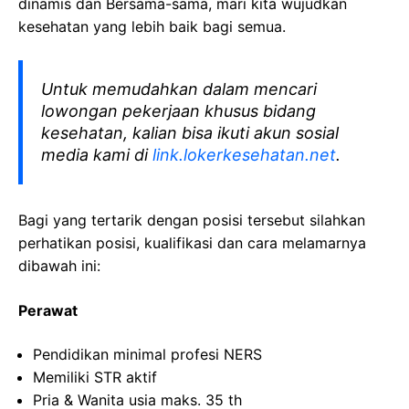
dinamis dan Bersama-sama, mari kita wujudkan
kesehatan yang lebih baik bagi semua.
Untuk memudahkan dalam mencari
lowongan pekerjaan khusus bidang
kesehatan, kalian bisa ikuti akun sosial
media kami di
link.lokerkesehatan.net
.
Bagi yang tertarik dengan posisi tersebut silahkan
perhatikan posisi, kualifikasi dan cara melamarnya
dibawah ini:
Perawat
Pendidikan minimal
profesi
NERS
Memiliki
STR
aktif
Pria
& Wanita
usia
maks
. 35
th