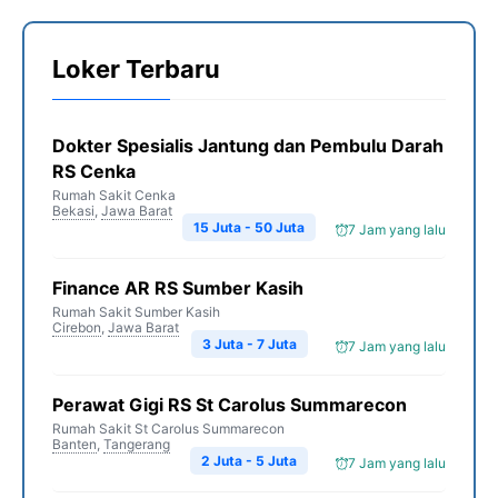
Loker Terbaru
Dokter Spesialis Jantung dan Pembulu Darah
RS Cenka
Rumah Sakit Cenka
Bekasi
,
Jawa Barat
15 Juta - 50 Juta
7 Jam yang lalu
Finance AR RS Sumber Kasih
Rumah Sakit Sumber Kasih
Cirebon
,
Jawa Barat
3 Juta - 7 Juta
7 Jam yang lalu
Perawat Gigi RS St Carolus Summarecon
Rumah Sakit St Carolus Summarecon
Banten
,
Tangerang
2 Juta - 5 Juta
7 Jam yang lalu