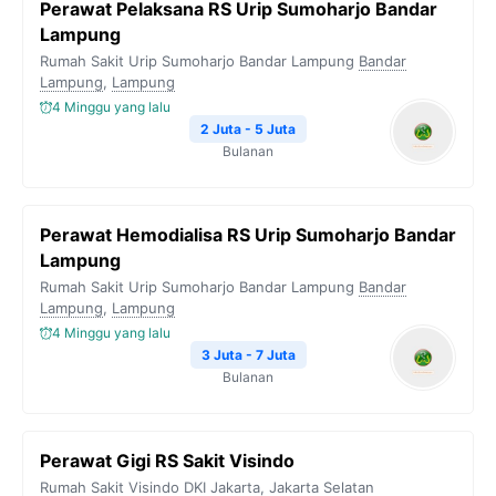
Perawat Pelaksana RS Urip Sumoharjo Bandar
Lampung
Rumah Sakit Urip Sumoharjo Bandar Lampung
Bandar
Lampung
,
Lampung
4 Minggu yang lalu
2 Juta - 5 Juta
Bulanan
Perawat Hemodialisa RS Urip Sumoharjo Bandar
Lampung
Rumah Sakit Urip Sumoharjo Bandar Lampung
Bandar
Lampung
,
Lampung
4 Minggu yang lalu
3 Juta - 7 Juta
Bulanan
Perawat Gigi RS Sakit Visindo
Rumah Sakit Visindo
DKI Jakarta
,
Jakarta Selatan