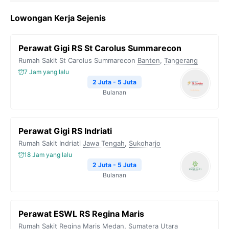
Lowongan Kerja Sejenis
Perawat Gigi RS St Carolus Summarecon
Rumah Sakit St Carolus Summarecon
Banten
,
Tangerang
7 Jam yang lalu
2 Juta - 5 Juta
Bulanan
Perawat Gigi RS Indriati
Rumah Sakit Indriati
Jawa Tengah
,
Sukoharjo
18 Jam yang lalu
2 Juta - 5 Juta
Bulanan
Perawat ESWL RS Regina Maris
Rumah Sakit Regina Maris
Medan
,
Sumatera Utara