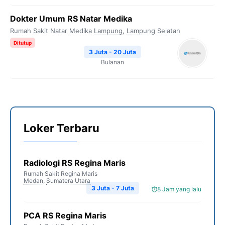
Dokter Umum RS Natar Medika
Rumah Sakit Natar Medika
Lampung
,
Lampung Selatan
Ditutup
3 Juta - 20 Juta
Bulanan
Loker Terbaru
Radiologi RS Regina Maris
Rumah Sakit Regina Maris
Medan
,
Sumatera Utara
3 Juta - 7 Juta
8 Jam yang lalu
PCA RS Regina Maris