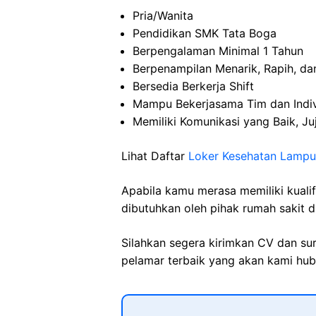
Pria/Wanita
Pendidikan SMK Tata Boga
Berpengalaman Minimal 1 Tahun
Berpenampilan Menarik, Rapih, da
Bersedia Berkerja Shift
Mampu Bekerjasama Tim dan Indi
Memiliki Komunikasi yang Baik, Ju
Lihat Daftar
Loker Kesehatan Lamp
Apabila kamu merasa memiliki kuali
dibutuhkan oleh pihak rumah sakit d
Silahkan segera kirimkan CV dan su
pelamar terbaik yang akan kami hubu