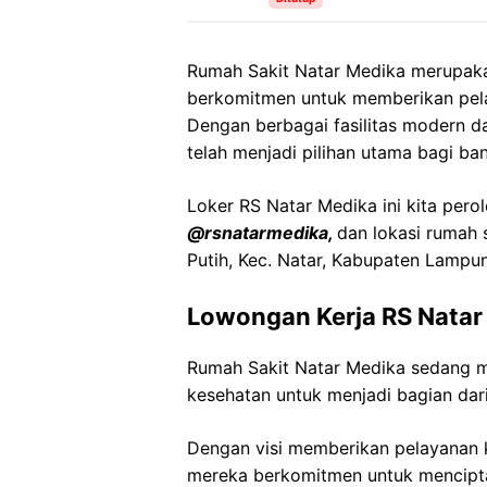
Rumah Sakit Natar Medika merupakan
berkomitmen untuk memberikan pela
Dengan berbagai fasilitas modern da
telah menjadi pilihan utama bagi ba
Loker RS Natar Medika ini kita perol
@rsnatarmedika,
dan lokasi rumah 
Putih, Kec. Natar, Kabupaten Lamp
Lowongan Kerja RS Natar
Rumah Sakit Natar Medika sedang 
kesehatan untuk menjadi bagian dari
Dengan visi memberikan pelayanan k
mereka berkomitmen untuk mencipt