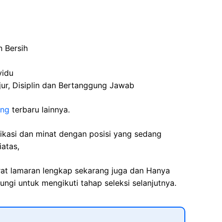
n Bersih
vidu
jur, Disiplin dan Bertanggung Jawab
ung
terbaru lainnya.
fikasi dan minat dengan posisi yang sedang
iatas,
rat lamaran lengkap sekarang juga dan Hanya
ngi untuk mengikuti tahap seleksi selanjutnya.