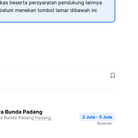
kas beserta persyaratan pendukung lainnya
ebelum menekan tombol lamar dibawah ini.
ra Bunda Padang
2 Juta - 5 Juta
ara Bunda Padang
Padang
,
Bulanan