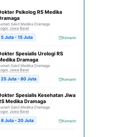
Dokter Psikolog RS Medika
Dramaga
umah Sakit Medika Dramaga
ogor
,
Jawa Barat
5 Juta - 15 Juta
Kemarin
Dokter Spesialis Urologi RS
Medika Dramaga
umah Sakit Medika Dramaga
ogor
,
Jawa Barat
25 Juta - 80 Juta
Kemarin
Dokter Spesialis Kesehatan Jiwa
RS Medika Dramaga
umah Sakit Medika Dramaga
ogor
,
Jawa Barat
8 Juta - 20 Juta
Kemarin