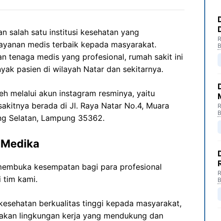
 salah satu institusi kesehatan yang
R
yanan medis terbaik kepada masyarakat.
B
n tenaga medis yang profesional, rumah sakit ini
nyak pasien di wilayah Natar dan sekitarnya.
eh melalui akun instagram resminya, yaitu
sakitnya berada di Jl. Raya Natar No.4, Muara
R
B
ung Selatan, Lampung 35362.
 Medika
membuka kesempatan bagi para profesional
R
 tim kami.
B
esehatan berkualitas tinggi kepada masyarakat,
akan lingkungan kerja yang mendukung dan