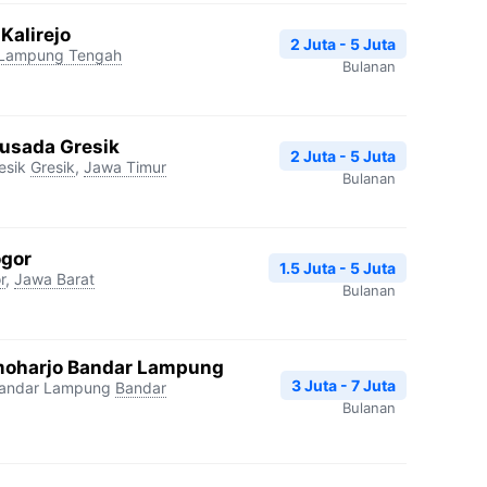
Kalirejo
2 Juta - 5 Juta
Lampung Tengah
Bulanan
usada Gresik
2 Juta - 5 Juta
esik
Gresik
,
Jawa Timur
Bulanan
ogor
1.5 Juta - 5 Juta
r
,
Jawa Barat
Bulanan
moharjo Bandar Lampung
3 Juta - 7 Juta
Bandar Lampung
Bandar
Bulanan