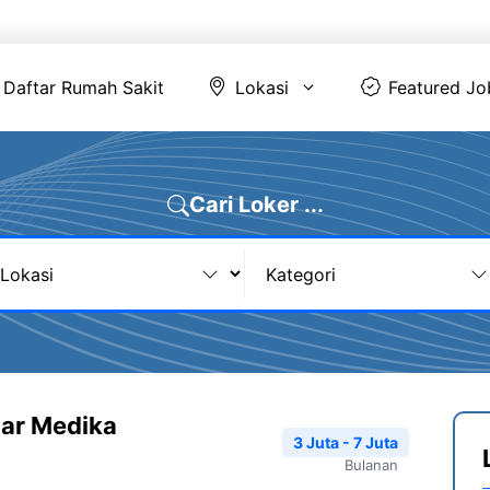
Daftar Rumah Sakit
Lokasi
Featur
Daftar Rumah Sakit
Lokasi
Featured Jo
Cari Loker ...
tar Medika
3 Juta - 7 Juta
Bulanan