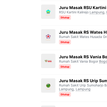
Juru Masak RSU Kartini 
RSU Kartini Kalirejo
Lampung
,
Ditutup
Juru Masak RS Wates H
Rumah Sakit Wates Husada Gr
Ditutup
Juru Masak RS Vania B
Rumah Sakit Vania Bogor
Bogo
Ditutup
Juru Masak RS Urip Su
Rumah Sakit Urip Sumoharjo 
Lampung
,
Lampung
Ditutup