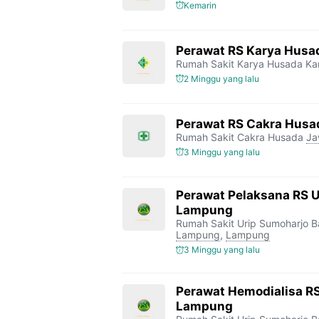
Kemarin
Perawat RS Karya Husa
Rumah Sakit Karya Husada K
2 Minggu yang lalu
Perawat RS Cakra Husa
Rumah Sakit Cakra Husada
Ja
3 Minggu yang lalu
Perawat Pelaksana RS 
Lampung
Rumah Sakit Urip Sumoharjo 
Lampung
,
Lampung
3 Minggu yang lalu
Perawat Hemodialisa RS
Lampung