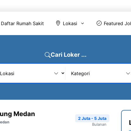
Daftar Rumah Sakit
Lokasi
Featur
Daftar Rumah Sakit
Lokasi
Featured Jo
Cari Loker ...
dung Medan
2 Juta - 5 Juta
Medan
Bulanan