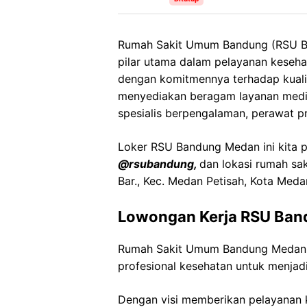
Rumah Sakit Umum Bandung (RSU Ba
pilar utama dalam pelayanan keseha
dengan komitmennya terhadap kuali
menyediakan beragam layanan medis
spesialis berpengalaman, perawat pro
Loker RSU Bandung Medan ini kita pe
@rsubandung,
dan lokasi rumah sak
Bar., Kec. Medan Petisah, Kota Meda
Lowongan Kerja RSU Ba
Rumah Sakit Umum Bandung Medan
profesional kesehatan untuk menjadi
Dengan visi memberikan pelayanan k