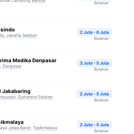
Bandar Lampung
Bandar
Bulanan
isindo
2 Juta - 6 Juta
ta
,
Jakarta Selatan
Bulanan
Prima Medika Denpasar
3 Juta - 5 Juta
i
,
Denpasar
Bulanan
I Jakabaring
2 Juta - 5 Juta
nyuasin
,
Sumatera Selatan
Bulanan
sikmalaya
2 Juta - 5 Juta
laya
Jawa Barat
,
Tasikmalaya
Bulanan