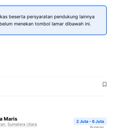
kas beserta persyaratan pendukung lainnya
ebelum menekan tombol lamar dibawah ini.
a Maris
2 Juta - 6 Juta
an
,
Sumatera Utara
Bulanan