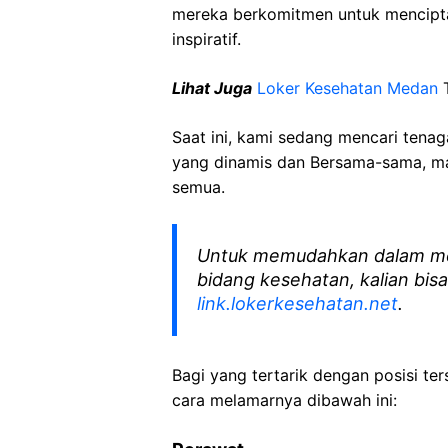
mereka berkomitmen untuk mencipt
inspiratif.
Lihat Juga
Loker Kesehatan Medan
T
Saat ini, kami sedang mencari tena
yang dinamis dan Bersama-sama, mar
semua.
Untuk memudahkan dalam me
bidang kesehatan, kalian bisa
link.lokerkesehatan.net
.
Bagi yang tertarik dengan posisi ters
cara melamarnya dibawah ini: