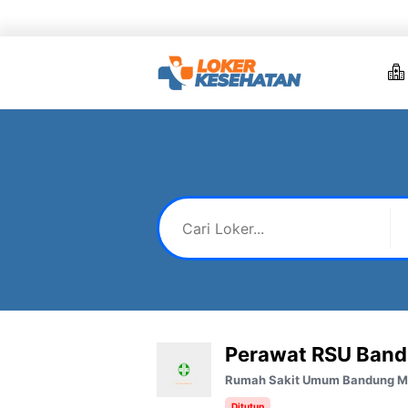
Skip
to
content
Perawat RSU Ban
Rumah Sakit Umum Bandung 
Ditutup