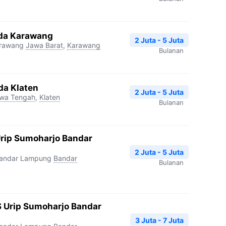
da Karawang
2 Juta - 5 Juta
arawang
Jawa Barat
,
Karawang
Bulanan
da Klaten
2 Juta - 5 Juta
wa Tengah
,
Klaten
Bulanan
Urip Sumoharjo Bandar
2 Juta - 5 Juta
Bandar Lampung
Bandar
Bulanan
 Urip Sumoharjo Bandar
3 Juta - 7 Juta