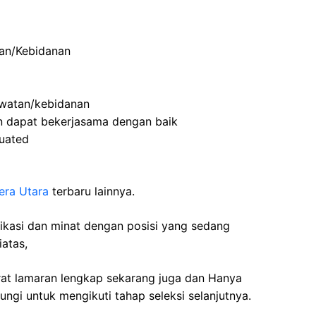
an/Kebidanan
watan/kebidanan
an dapat bekerjasama dengan baik
duated
era Utara
terbaru lainnya.
fikasi dan minat dengan posisi yang sedang
iatas,
rat lamaran lengkap sekarang juga dan Hanya
ngi untuk mengikuti tahap seleksi selanjutnya.