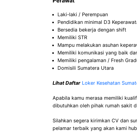
Perawat
Laki-laki / Perempuan
Pendidikan minimal D3 Keperawat
Bersedia bekerja dengan shift
Memiliki STR
Mampu melakukan asuhan kepera
Memiliki komunikasi yang baik d
Memiliki pengalaman / Fresh Gra
Domisili Sumatera Utara
Lihat Daftar
Loker Kesehatan Sumat
Apabila kamu merasa memiliki kuali
dibutuhkan oleh pihak rumah sakit d
Silahkan segera kirimkan CV dan su
pelamar terbaik yang akan kami hubu