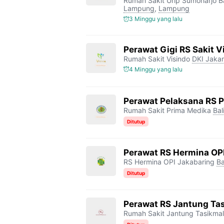
Rumah Sakit Urip Sumoharjo 
Lampung
,
Lampung
3 Minggu yang lalu
Perawat Gigi RS Sakit V
Rumah Sakit Visindo
DKI Jakar
4 Minggu yang lalu
Perawat Pelaksana RS 
Rumah Sakit Prima Medika
Bal
Ditutup
Perawat RS Hermina OP
RS Hermina OPI Jakabaring
Ba
Ditutup
Perawat RS Jantung Ta
Rumah Sakit Jantung Tasikma