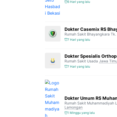
6 Hari yang lalu
Dokter Casemix RS Bhay
Rumah Sakit Bhayangkara Tk. 
7 Hari yang lalu
Dokter Spesialis Orthop
Rumah Sakit Usada
Jawa Timu
7 Hari yang lalu
Dokter Umum RS Muha
Rumah Sakit Muhammadiyah 
Lamongan
1 Minggu yang lalu