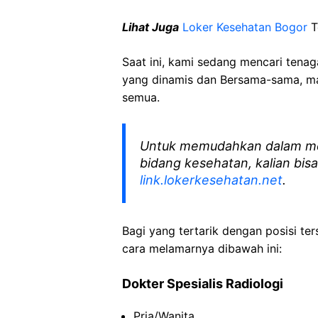
Lihat Juga
Loker Kesehatan Bogor
T
Saat ini, kami sedang mencari tena
yang dinamis dan Bersama-sama, mar
semua.
Untuk memudahkan dalam me
bidang kesehatan, kalian bisa
link.lokerkesehatan.net
.
Bagi yang tertarik dengan posisi ters
cara melamarnya dibawah ini:
Dokter Spesialis Radiologi
Pria/Wanita