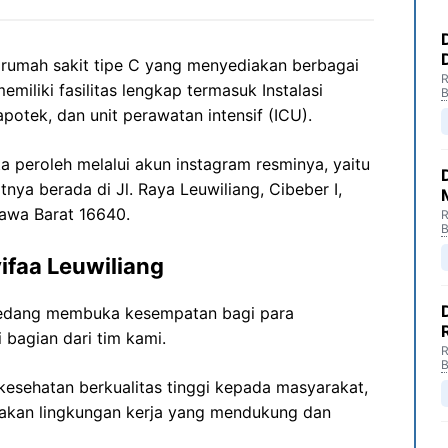
 rumah sakit tipe C yang menyediakan berbagai
R
emiliki fasilitas lengkap termasuk Instalasi
B
potek, dan unit perawatan intensif (ICU).
ta peroleh melalui akun instagram resminya, yaitu
tnya berada di Jl. Raya Leuwiliang, Cibeber I,
Jawa Barat 16640.
R
B
ifaa Leuwiliang
 sedang membuka kesempatan bagi para
 bagian dari tim kami.
R
B
esehatan berkualitas tinggi kepada masyarakat,
akan lingkungan kerja yang mendukung dan