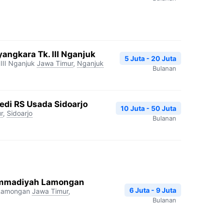
angkara Tk. III Nganjuk
5 Juta - 20 Juta
III Nganjuk
Jawa Timur
,
Nganjuk
Bulanan
edi RS Usada Sidoarjo
10 Juta - 50 Juta
r
,
Sidoarjo
Bulanan
mmadiyah Lamongan
6 Juta - 9 Juta
Lamongan
Jawa Timur
,
Bulanan