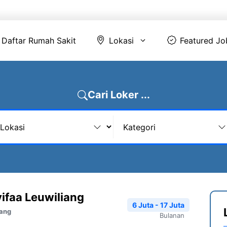
Daftar Rumah Sakit
Lokasi
Featur
Daftar Rumah Sakit
Lokasi
Featured Jo
Cari Loker ...
ifaa Leuwiliang
6 Juta - 17 Juta
iang
Bulanan