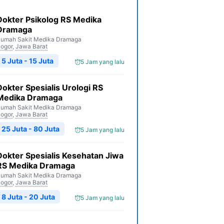
Dokter Psikolog RS Medika
Dramaga
umah Sakit Medika Dramaga
ogor
,
Jawa Barat
5 Juta - 15 Juta
5 Jam yang lalu
Dokter Spesialis Urologi RS
Medika Dramaga
umah Sakit Medika Dramaga
ogor
,
Jawa Barat
25 Juta - 80 Juta
5 Jam yang lalu
Dokter Spesialis Kesehatan Jiwa
RS Medika Dramaga
umah Sakit Medika Dramaga
ogor
,
Jawa Barat
8 Juta - 20 Juta
5 Jam yang lalu