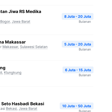
atan Jiwa RS Medika
8 Juta - 20 Juta
Bogor
,
Jawa Barat
Bulanan
na Makassar
5 Juta - 20 Juta
r
Makassar
,
Sulawesi Selatan
Bulanan
ang
6 Juta - 15 Juta
li
,
Klungkung
Bulanan
S Seto Hasbadi Bekasi
10 Juta - 50 Juta
asi
Bekasi
,
Jawa Barat
Bulanan