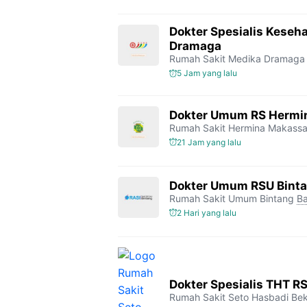
Dokter Spesialis Keseh
Dramaga
Rumah Sakit Medika Dramaga
5 Jam yang lalu
Dokter Umum RS Hermi
Rumah Sakit Hermina Makassa
21 Jam yang lalu
Dokter Umum RSU Bint
Rumah Sakit Umum Bintang
Ba
2 Hari yang lalu
Dokter Spesialis THT R
Rumah Sakit Seto Hasbadi Bek