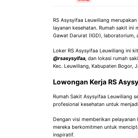
RS Asysyifaa Leuwiliang merupakan
layanan kesehatan. Rumah sakit ini m
Gawat Darurat (IGD), laboratorium, a
Loker RS Asysyifaa Leuwiliang ini ki
@rsasysyifaa,
dan lokasi rumah saki
Kec. Leuwiliang, Kabupaten Bogor, 
Lowongan Kerja RS Asysy
Rumah Sakit Asysyifaa Leuwiliang
profesional kesehatan untuk menjadi
Dengan visi memberikan pelayanan k
mereka berkomitmen untuk mencipt
inspiratif.