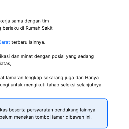
kerja sama dengan tim
g berlaku di Rumah Sakit
Barat
terbaru lainnya.
fikasi dan minat dengan posisi yang sedang
iatas,
rat lamaran lengkap sekarang juga dan Hanya
ngi untuk mengikuti tahap seleksi selanjutnya.
kas beserta persyaratan pendukung lainnya
ebelum menekan tombol lamar dibawah ini.