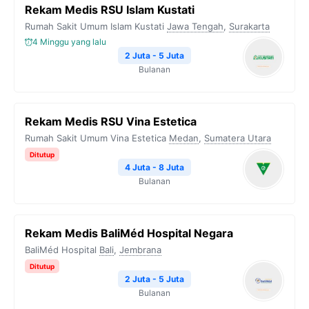
Rekam Medis RSU Islam Kustati
Rumah Sakit Umum Islam Kustati
Jawa Tengah
,
Surakarta
4 Minggu yang lalu
2 Juta - 5 Juta
Bulanan
Rekam Medis RSU Vina Estetica
Rumah Sakit Umum Vina Estetica
Medan
,
Sumatera Utara
Ditutup
4 Juta - 8 Juta
Bulanan
Rekam Medis BaliMéd Hospital Negara
BaliMéd Hospital
Bali
,
Jembrana
Ditutup
2 Juta - 5 Juta
Bulanan