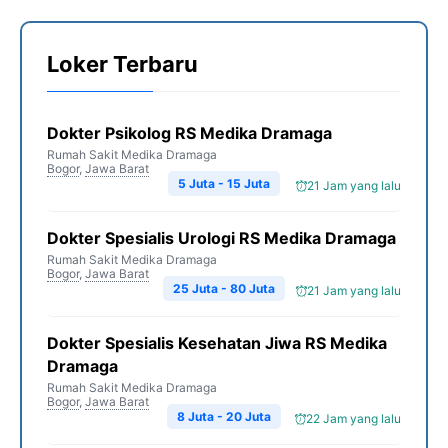
Loker Terbaru
Dokter Psikolog RS Medika Dramaga
Rumah Sakit Medika Dramaga
Bogor
,
Jawa Barat
5 Juta - 15 Juta
21 Jam yang lalu
Dokter Spesialis Urologi RS Medika Dramaga
Rumah Sakit Medika Dramaga
Bogor
,
Jawa Barat
25 Juta - 80 Juta
21 Jam yang lalu
Dokter Spesialis Kesehatan Jiwa RS Medika
Dramaga
Rumah Sakit Medika Dramaga
Bogor
,
Jawa Barat
8 Juta - 20 Juta
22 Jam yang lalu