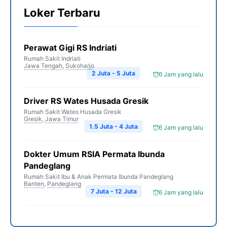
Loker Terbaru
Perawat Gigi RS Indriati
Rumah Sakit Indriati
Jawa Tengah
,
Sukoharjo
2 Juta - 5 Juta
6 Jam yang lalu
Driver RS Wates Husada Gresik
Rumah Sakit Wates Husada Gresik
Gresik
,
Jawa Timur
1.5 Juta - 4 Juta
6 Jam yang lalu
Dokter Umum RSIA Permata Ibunda
Pandeglang
Rumah Sakit Ibu & Anak Permata Ibunda Pandeglang
Banten
,
Pandeglang
7 Juta - 12 Juta
6 Jam yang lalu