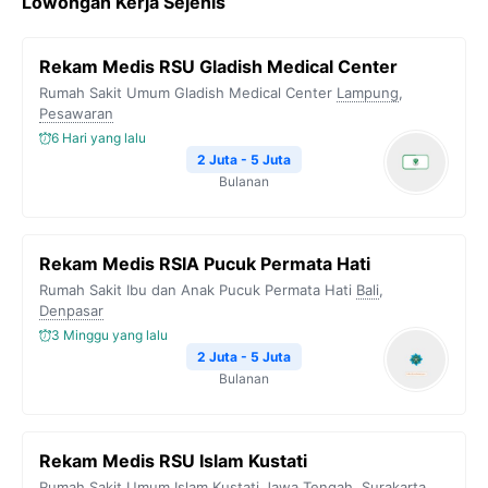
Lowongan Kerja Sejenis
Rekam Medis RSU Gladish Medical Center
Rumah Sakit Umum Gladish Medical Center
Lampung
,
Pesawaran
6 Hari yang lalu
2 Juta - 5 Juta
Bulanan
Rekam Medis RSIA Pucuk Permata Hati
Rumah Sakit Ibu dan Anak Pucuk Permata Hati
Bali
,
Denpasar
3 Minggu yang lalu
2 Juta - 5 Juta
Bulanan
Rekam Medis RSU Islam Kustati
Rumah Sakit Umum Islam Kustati
Jawa Tengah
,
Surakarta