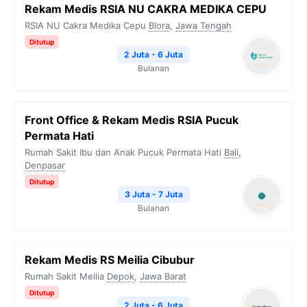
Rekam Medis RSIA NU CAKRA MEDIKA CEPU
RSIA NU Cakra Medika Cepu
Blora
,
Jawa Tengah
Ditutup
2 Juta - 6 Juta
Bulanan
Front Office & Rekam Medis RSIA Pucuk
Permata Hati
Rumah Sakit Ibu dan Anak Pucuk Permata Hati
Bali
,
Denpasar
Ditutup
3 Juta - 7 Juta
Bulanan
Rekam Medis RS Meilia Cibubur
Rumah Sakit Meilia
Depok
,
Jawa Barat
Ditutup
2 Juta - 6 Juta