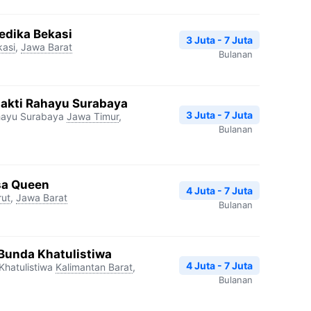
edika Bekasi
3 Juta - 7 Juta
kasi
,
Jawa Barat
Bulanan
hakti Rahayu Surabaya
3 Juta - 7 Juta
hayu Surabaya
Jawa Timur
,
Bulanan
sa Queen
4 Juta - 7 Juta
rut
,
Jawa Barat
Bulanan
Bunda Khatulistiwa
4 Juta - 7 Juta
hatulistiwa
Kalimantan Barat
,
Bulanan