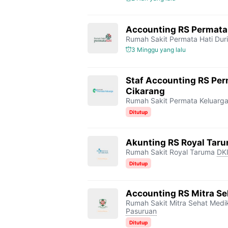
Accounting RS Permata 
Rumah Sakit Permata Hati Duri
3 Minggu yang lalu
Staf Accounting RS Per
Cikarang
Rumah Sakit Permata Keluarg
Ditutup
Akunting RS Royal Tar
Rumah Sakit Royal Taruma
DKI
Ditutup
Accounting RS Mitra S
Rumah Sakit Mitra Sehat Med
Pasuruan
Ditutup