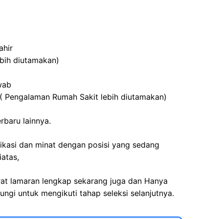
ahir
lebih diutamakan)
awab
 ( Pengalaman Rumah Sakit lebih diutamakan)
erbaru lainnya.
fikasi dan minat dengan posisi yang sedang
iatas,
rat lamaran lengkap sekarang juga dan Hanya
ngi untuk mengikuti tahap seleksi selanjutnya.