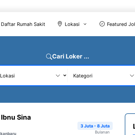
Daftar Rumah Sakit
Lokasi
Featur
Daftar Rumah Sakit
Lokasi
Featured Jo
Cari Loker ...
 Ibnu Sina
3 Juta - 8 Juta
Bulanan
ekanbaru