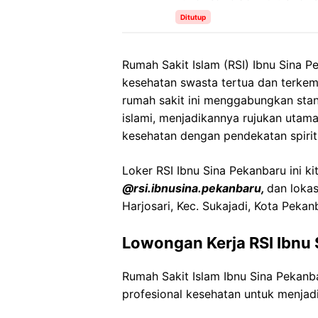
Ditutup
Rumah Sakit Islam (RSI) Ibnu Sina P
kesehatan swasta tertua dan terkemuk
rumah sakit ini menggabungkan stan
islami, menjadikannya rujukan uta
kesehatan dengan pendekatan spirit
Loker RSI Ibnu Sina Pekanbaru ini ki
@rsi.ibnusina.pekanbaru,
dan lokas
Harjosari, Kec. Sukajadi, Kota Pekan
Lowongan Kerja RSI Ibnu
Rumah Sakit Islam Ibnu Sina Peka
profesional kesehatan untuk menjadi