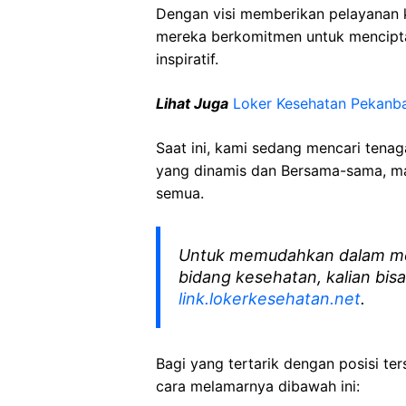
Dengan visi memberikan pelayanan k
mereka berkomitmen untuk mencipt
inspiratif.
Lihat Juga
Loker Kesehatan Pekanb
Saat ini, kami sedang mencari tena
yang dinamis dan Bersama-sama, mar
semua.
Untuk memudahkan dalam me
bidang kesehatan, kalian bisa
link.lokerkesehatan.net
.
Bagi yang tertarik dengan posisi ters
cara melamarnya dibawah ini: