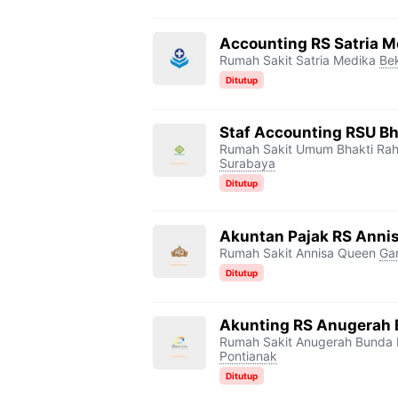
Accounting RS Satria M
Rumah Sakit Satria Medika
Be
Ditutup
Staf Accounting RSU B
Rumah Sakit Umum Bhakti Ra
Surabaya
Ditutup
Akuntan Pajak RS Anni
Rumah Sakit Annisa Queen
Ga
Ditutup
Akunting RS Anugerah 
Rumah Sakit Anugerah Bunda K
Pontianak
Ditutup