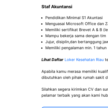
Staf Akuntansi
Pendidikan Minimal S1 Akuntasi
Menguasai Microsoft Office dan Z
Memiliki sertifikat Brevet A & B (
Mampu bekerja sama dengan tim
Jujur, disiplin,dan bertanggung j
Memiliki pengalaman min. 1 tahun
Lihat Daftar
Loker Kesehatan Riau
t
Apabila kamu merasa memiliki kuali
dibutuhkan oleh pihak rumah sakit d
Silahkan segera kirimkan CV dan su
pelamar terbaik yang akan kami hubu