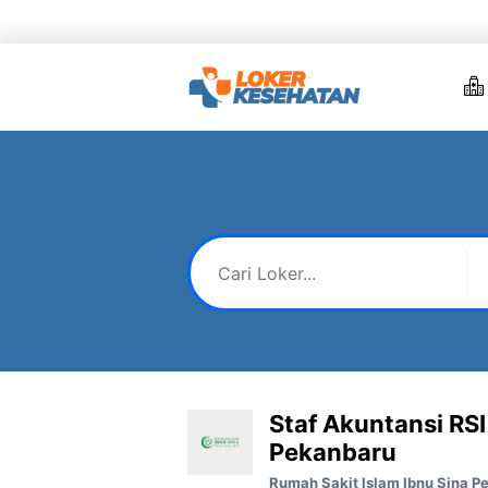
Skip
to
content
Staf Akuntansi RSI
Pekanbaru
Rumah Sakit Islam Ibnu Sina P