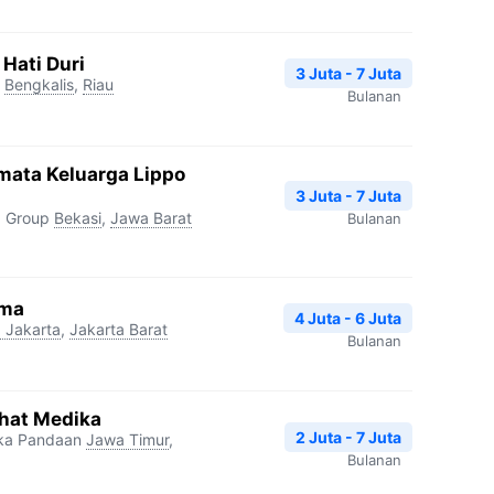
Hati Duri
3 Juta - 7 Juta
Bengkalis
,
Riau
Bulanan
mata Keluarga Lippo
3 Juta - 7 Juta
a Group
Bekasi
,
Jawa Barat
Bulanan
uma
4 Juta - 6 Juta
 Jakarta
,
Jakarta Barat
Bulanan
ehat Medika
2 Juta - 7 Juta
ika Pandaan
Jawa Timur
,
Bulanan