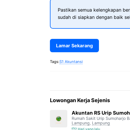
Pastikan semua kelengkapan ber
sudah di siapkan dengan baik s
Lamar Sekarang
Tags:
S1 Akuntansi
Lowongan Kerja Sejenis
Akuntan RS Urip Sumoh
Rumah Sakit Urip Sumoharjo 
Lampung
,
Lampung
2 Hari yang lalu