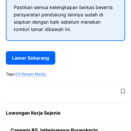
Pastikan semua kelengkapan berkas beserta
persyaratan pendukung lainnya sudah di
siapkan dengan baik sebelum menekan
tombol lamar dibawah ini.
Lamar Sekarang
Tags:
D3 Rekam Medis
Lowongan Kerja Sejenis
Casemix RS Jatiwinangun Purwokerto