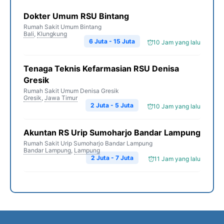
Dokter Umum RSU Bintang
Rumah Sakit Umum Bintang
Bali
,
Klungkung
6 Juta - 15 Juta
10 Jam yang lalu
Tenaga Teknis Kefarmasian RSU Denisa
Gresik
Rumah Sakit Umum Denisa Gresik
Gresik
,
Jawa Timur
2 Juta - 5 Juta
10 Jam yang lalu
Akuntan RS Urip Sumoharjo Bandar Lampung
Rumah Sakit Urip Sumoharjo Bandar Lampung
Bandar Lampung
,
Lampung
2 Juta - 7 Juta
11 Jam yang lalu