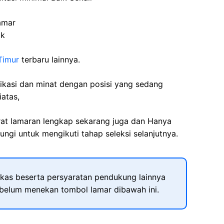
amar
ak
Timur
terbaru lainnya.
fikasi dan minat dengan posisi yang sedang
iatas,
rat lamaran lengkap sekarang juga dan Hanya
ngi untuk mengikuti tahap seleksi selanjutnya.
kas beserta persyaratan pendukung lainnya
ebelum menekan tombol lamar dibawah ini.