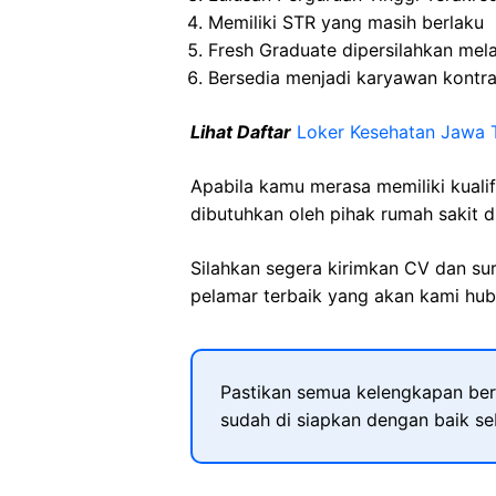
Memiliki STR yang masih berlaku
Fresh Graduate dipersilahkan mel
Bersedia menjadi karyawan kontr
Lihat Daftar
Loker Kesehatan Jawa 
Apabila kamu merasa memiliki kuali
dibutuhkan oleh pihak rumah sakit d
Silahkan segera kirimkan CV dan su
pelamar terbaik yang akan kami hubu
Pastikan semua kelengkapan ber
sudah di siapkan dengan baik s