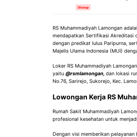
Ditutup
RS Muhammadiyah Lamongan adalah 
mendapatkan Sertifikasi Akreditasi 
dengan predikat lulus Paripurna, ser
Majelis Ulama Indonesia (MUI) deng
Loker RS Muhammadiyah Lamongan ini
yaitu
@rsmlamongan,
dan lokasi r
No.76, Sarirejo, Sukorejo, Kec. La
Lowongan Kerja RS Muh
Rumah Sakit Muhammadiyah Lamon
profesional kesehatan untuk menjadi
Dengan visi memberikan pelayanan k