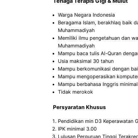
Tenaga Terapis Gigi & Mulut
Warga Negara Indonesia
Beragama Islam, berakhlaq baik d
Muhammadiyah
Memiliki ilmu pengetahuan dan w
Muhammadiyah
Mampu baca tulis Al-Quran denga
Usia maksimal 30 tahun
Mampu berkomunikasi dengan ba
Mampu mengoperasikan kompute
Mampu berbahasa Inggris minimal
Tidak merokok
Persyaratan Khusus
Pendidikan min D3 Keperawatan Gi
IPK minimal 3.00
Lulusan Perguruan Tinggi Terakred