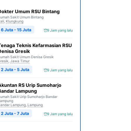
Dokter Umum RSU Bintang
umah Sakit Umum Bintang
ali
,
Klungkung
6 Juta - 15 Juta
9 Jam yang lalu
Tenaga Teknis Kefarmasian RSU
Denisa Gresik
umah Sakit Umum Denisa Gresik
resik
,
Jawa Timur
2 Juta - 5 Juta
9 Jam yang lalu
Akuntan RS Urip Sumoharjo
Bandar Lampung
umah Sakit Urip Sumoharjo Bandar
Lampung
andar Lampung
,
Lampung
2 Juta - 7 Juta
9 Jam yang lalu