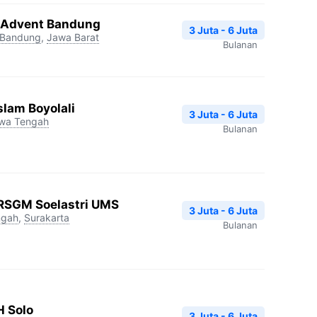
S Advent Bandung
3 Juta - 6 Juta
Bandung
,
Jawa Barat
Bulanan
slam Boyolali
3 Juta - 6 Juta
wa Tengah
Bulanan
 RSGM Soelastri UMS
3 Juta - 6 Juta
ngah
,
Surakarta
Bulanan
H Solo
3 Juta - 6 Juta