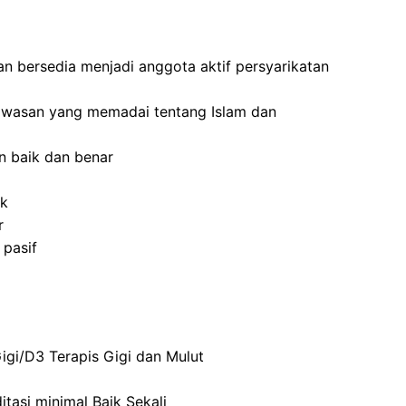
an bersedia menjadi anggota aktif persyarikatan
awasan yang memadai tentang Islam dan
n baik dan benar
ik
r
 pasif
gi/D3 Terapis Gigi dan Mulut
itasi minimal Baik Sekali