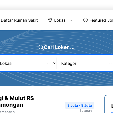
Daftar Rumah Sakit
Lokasi
Featur
Daftar Rumah Sakit
Lokasi
Featured Jo
Cari Loker ...
i & Mulut RS
amongan
3 Juta - 8 Juta
Bulanan
Lamongan