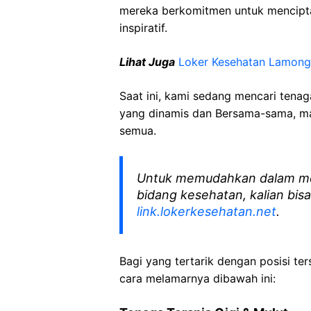
mereka berkomitmen untuk mencipt
inspiratif.
Lihat Juga
Loker Kesehatan Lamon
Saat ini, kami sedang mencari tena
yang dinamis dan Bersama-sama, mar
semua.
Untuk memudahkan dalam me
bidang kesehatan, kalian bisa
link.lokerkesehatan.net
.
Bagi yang tertarik dengan posisi ters
cara melamarnya dibawah ini: