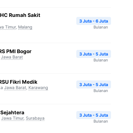
 IHC Rumah Sakit
3 Juta - 6 Juta
wa Timur
,
Malang
Bulanan
 RS PMI Bogor
3 Juta - 5 Juta
,
Jawa Barat
Bulanan
RSU Fikri Medik
3 Juta - 5 Juta
ka
Jawa Barat
,
Karawang
Bulanan
 Sejahtera
3 Juta - 5 Juta
Jawa Timur
,
Surabaya
Bulanan