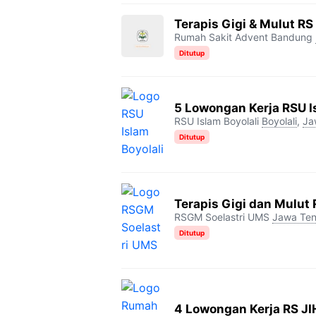
Terapis Gigi & Mulut R
Rumah Sakit Advent Bandung
Ditutup
5 Lowongan Kerja RSU I
RSU Islam Boyolali
Boyolali
,
Ja
Ditutup
Terapis Gigi dan Mulut
RSGM Soelastri UMS
Jawa Te
Ditutup
4 Lowongan Kerja RS JI