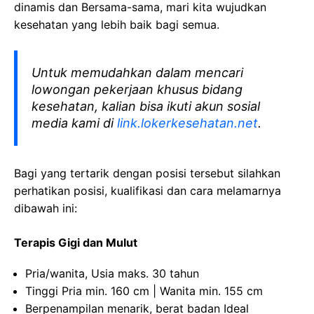
dinamis dan Bersama-sama, mari kita wujudkan
kesehatan yang lebih baik bagi semua.
Untuk memudahkan dalam mencari
lowongan pekerjaan khusus bidang
kesehatan, kalian bisa ikuti akun sosial
media kami di
link.lokerkesehatan.net
.
Bagi yang tertarik dengan posisi tersebut silahkan
perhatikan posisi, kualifikasi dan cara melamarnya
dibawah ini:
Terapis
Gigi dan
Mulut
Pria
/
wanita
,
Usia
maks
. 30
tahun
Tinggi
Pria
min. 160 cm | Wanita min. 155 cm
Berpenampilan
menarik
,
berat
badan Ideal