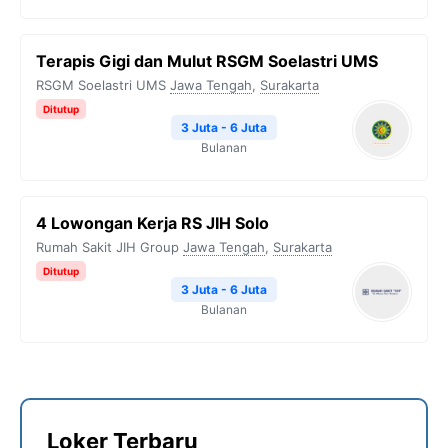
Terapis Gigi dan Mulut RSGM Soelastri UMS
RSGM Soelastri UMS
Jawa Tengah
,
Surakarta
Ditutup
3 Juta - 6 Juta
Bulanan
4 Lowongan Kerja RS JIH Solo
Rumah Sakit JIH Group
Jawa Tengah
,
Surakarta
Ditutup
3 Juta - 6 Juta
Bulanan
Loker Terbaru