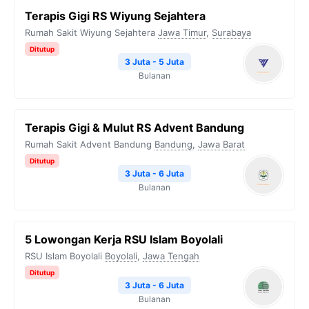
Terapis Gigi RS Wiyung Sejahtera
Rumah Sakit Wiyung Sejahtera
Jawa Timur
,
Surabaya
Ditutup
3 Juta - 5 Juta
Bulanan
Terapis Gigi & Mulut RS Advent Bandung
Rumah Sakit Advent Bandung
Bandung
,
Jawa Barat
Ditutup
3 Juta - 6 Juta
Bulanan
5 Lowongan Kerja RSU Islam Boyolali
RSU Islam Boyolali
Boyolali
,
Jawa Tengah
Ditutup
3 Juta - 6 Juta
Bulanan