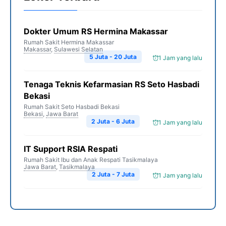
Dokter Umum RS Hermina Makassar
Rumah Sakit Hermina Makassar
Makassar
,
Sulawesi Selatan
5 Juta - 20 Juta
1 Jam yang lalu
Tenaga Teknis Kefarmasian RS Seto Hasbadi
Bekasi
Rumah Sakit Seto Hasbadi Bekasi
Bekasi
,
Jawa Barat
2 Juta - 6 Juta
1 Jam yang lalu
IT Support RSIA Respati
Rumah Sakit Ibu dan Anak Respati Tasikmalaya
Jawa Barat
,
Tasikmalaya
2 Juta - 7 Juta
1 Jam yang lalu