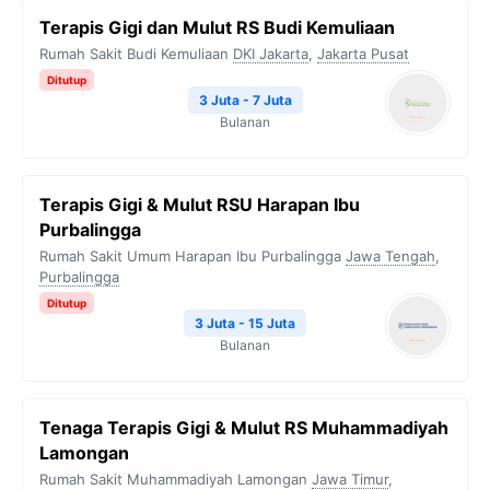
Terapis Gigi dan Mulut RS Budi Kemuliaan
Rumah Sakit Budi Kemuliaan
DKI Jakarta
,
Jakarta Pusat
Ditutup
3 Juta - 7 Juta
Bulanan
Terapis Gigi & Mulut RSU Harapan Ibu
Purbalingga
Rumah Sakit Umum Harapan Ibu Purbalingga
Jawa Tengah
,
Purbalingga
Ditutup
3 Juta - 15 Juta
Bulanan
Tenaga Terapis Gigi & Mulut RS Muhammadiyah
Lamongan
Rumah Sakit Muhammadiyah Lamongan
Jawa Timur
,