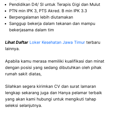
Pendidikan
D4/ SI
untuk
Terapis
Gigi dan
Mulut
PTN min IPK 3, PTS
Akred
. B min IPK 3.3
Berpengalaman
lebih
diutamakan
Sanggup
bekerja
dalam
tekanan
dan
mampu
bekerjasama
dalam
tim
Lihat Daftar
Loker Kesehatan Jawa Timur
terbaru
lainnya.
Apabila kamu merasa memiliki kualifikasi dan minat
dengan posisi yang sedang dibutuhkan oleh pihak
rumah sakit diatas,
Silahkan segera kirimkan CV dan surat lamaran
lengkap sekarang juga dan Hanya pelamar terbaik
yang akan kami hubungi untuk mengikuti tahap
seleksi selanjutnya.