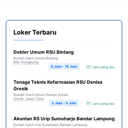
Loker Terbaru
Dokter Umum RSU Bintang
Rumah Sakit Umum Bintang
Bali
,
Klungkung
6 Juta - 15 Juta
7 Jam yang lalu
Tenaga Teknis Kefarmasian RSU Denisa
Gresik
Rumah Sakit Umum Denisa Gresik
Gresik
,
Jawa Timur
2 Juta - 5 Juta
7 Jam yang lalu
Akuntan RS Urip Sumoharjo Bandar Lampung
Rumah Sakit Urip Sumoharjo Bandar Lampung