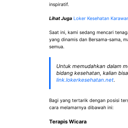
inspiratif.
Lihat Juga
Loker Kesehatan
Karawa
Saat ini, kami sedang mencari tena
yang dinamis dan Bersama-sama, mar
semua.
Untuk memudahkan dalam me
bidang kesehatan, kalian bisa
link.lokerkesehatan.net
.
Bagi yang tertarik dengan posisi ters
cara melamarnya dibawah ini:
Terapis Wicara