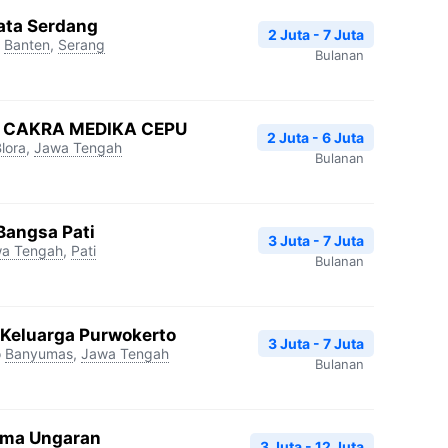
ata Serdang
2 Juta - 7 Juta
Banten
,
Serang
Bulanan
NU CAKRA MEDIKA CEPU
2 Juta - 6 Juta
lora
,
Jawa Tengah
Bulanan
Bangsa Pati
3 Juta - 7 Juta
a Tengah
,
Pati
Bulanan
i Keluarga Purwokerto
3 Juta - 7 Juta
o
Banyumas
,
Jawa Tengah
Bulanan
uma Ungaran
3 Juta - 12 Juta