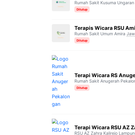
Rumah Sakit Kusuma Ungaran
Ditutup
Terapis Wicara RSU Am
Rumah Sakit Umum Amira
Jaw
Ditutup
Terapi Wicara RS Anug
Rumah Sakit Anugerah Pekalo
Ditutup
Terapi Wicara RSU AZ Za
RSU AZ Zahra Kalirejo
Lampun