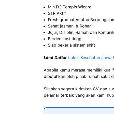
Min D3 Terapis Wicara
STR Aktif
Fresh graduated atau Berpengala
Sehat jasmani & Rohani
Jujur, Disiplin, Ramah dan Komunik
Berdedikasi tinggi
Siap bekerja sistem shift
Lihat Daftar
Loker Kesehatan
Jawa
B
Apabila kamu merasa memiliki kuali
dibutuhkan oleh pihak rumah sakit d
Silahkan segera kirimkan CV dan su
pelamar terbaik yang akan kami hubu