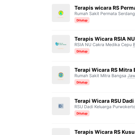
Terapis wicara RS Perm
Rumah Sakit Permata Serdang
Ditutup
Terapis Wicara RSIA 
RSIA NU Cakra Medika Cepu
B
Ditutup
Terapi Wicara RS Mitra 
Rumah Sakit Mitra Bangsa
Jaw
Ditutup
⁠Terapi Wicara RSU Dad
RSU Dadi Keluarga Purwokert
Ditutup
Terapis Wicara RS Kus