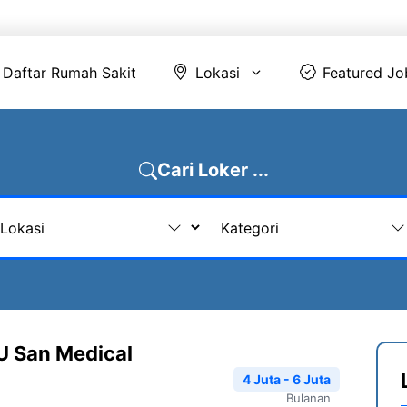
Daftar Rumah Sakit
Lokasi
Featur
Daftar Rumah Sakit
Lokasi
Featured Jo
Cari Loker ...
U San Medical
4 Juta - 6 Juta
Bulanan