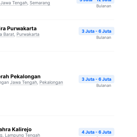
Jawa Tengah
,
Semarang
Bulanan
ira Purwakarta
3 Juta - 6 Juta
a Barat
,
Purwakarta
Bulanan
erah Pekalongan
3 Juta - 6 Juta
ngan
Jawa Tengah
,
Pekalongan
Bulanan
hra Kalirejo
4 Juta - 6 Juta
g
,
Lampung Tengah