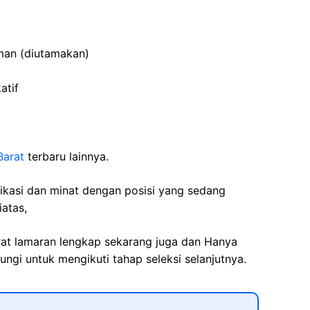
man (diutamakan)
atif
arat
terbaru lainnya.
fikasi dan minat dengan posisi yang sedang
iatas,
rat lamaran lengkap sekarang juga dan Hanya
ngi untuk mengikuti tahap seleksi selanjutnya.