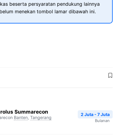
kas beserta persyaratan pendukung lainnya
ebelum menekan tombol lamar dibawah ini.
Carolus Summarecon
2 Juta - 7 Juta
arecon
Banten
,
Tangerang
Bulanan