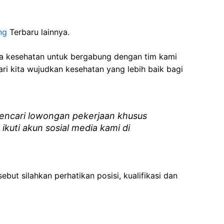
ng
Terbaru lainnya.
ga kesehatan
untuk bergabung dengan tim kami
i kita wujudkan kesehatan yang lebih baik bagi
ncari lowongan pekerjaan khusus
 ikuti akun sosial media kami di
ebut silahkan perhatikan posisi, kualifikasi dan