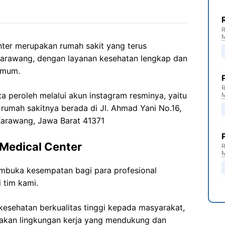
R
er merupakan rumah sakit yang terus
arawang, dengan layanan kesehatan lengkap dan
umum.
R
ita peroleh melalui akun instagram resminya, yaitu
 rumah sakitnya berada di
Jl. Ahmad
Yani
No.16,
Karawang,
Jawa
Barat 41371
Medical Center
R
buka kesempatan bagi para profesional
 tim kami.
esehatan berkualitas tinggi kepada masyarakat,
akan lingkungan kerja yang mendukung dan