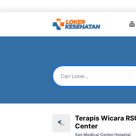
Skip
to
content
Terapis Wicara RS
Center
San Medical Center Hospital