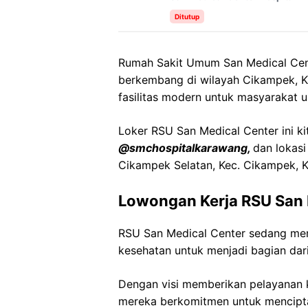
Ditutup
Rumah Sakit Umum San Medical Cent
berkembang di wilayah Cikampek, K
fasilitas modern untuk masyarakat 
Loker
RSU San Medical Center
ini k
@
smchospitalkarawang
,
dan lokasi
Cikampek
Selatan,
Kec
.
Cikampek
, 
Lowongan Kerja
RSU San 
RSU San Medical Center
sedang mem
kesehatan untuk menjadi bagian dari
Dengan visi memberikan pelayanan k
mereka berkomitmen untuk mencipt