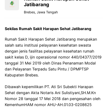
Jatibarang
Brebes, Jawa Tengah
Sekilas Rumah Sakit Harapan Sehat Jatibarang
Rumah Sakit Harapan Sehat Jatibarang merupakan
salah satu institusi pelayanan kesehatan swasta
dengan jenis fasilitas pelayanan kesehatan rumah
sakit kelas D, ijin operasional nomor 440/04377/2019
tanggal 31 Mei 2019 oleh Dinas Penanaman Modal
dan Pelayanan Terpadu Satu Pintu / DPMPTSP
Kabupaten Brebes.
Dibawah kepemilikan PT. Ati Sri Subekti Harapan
Sehat dengan Akta Notaris Ani Sulistiyani,SH.M.Kn
Nomor 28 tanggal 17 Mei 2018 dan pengesahan oleh
KemenhumHAM nomor AHU-AH.01.03-0208625