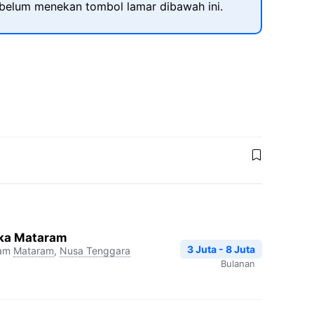
ebelum menekan tombol lamar dibawah ini.
ika Mataram
3 Juta - 8 Juta
ram
Mataram
,
Nusa Tenggara
Bulanan