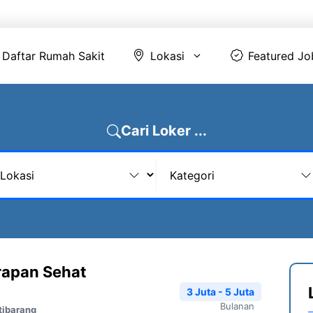
Daftar Rumah Sakit
Lokasi
Featur
Daftar Rumah Sakit
Lokasi
Featured Jo
Cari Loker ...
rapan Sehat
3 Juta - 5 Juta
Bulanan
tibarang