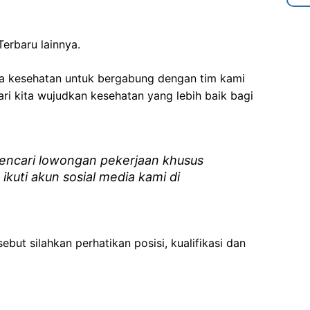
erbaru lainnya.
ga kesehatan
untuk bergabung dengan tim kami
i kita wujudkan kesehatan yang lebih baik bagi
ncari lowongan pekerjaan khusus
 ikuti akun sosial media kami di
ebut silahkan perhatikan posisi, kualifikasi dan