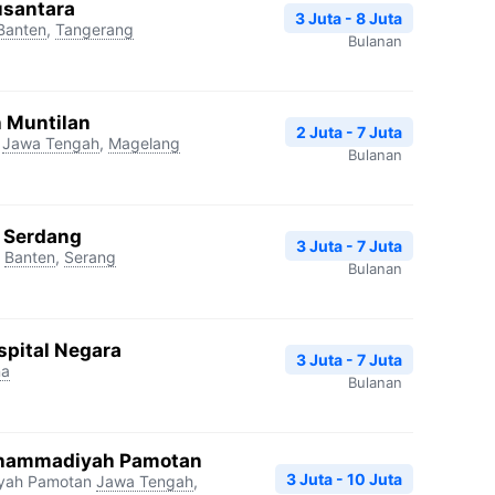
usantara
3 Juta - 8 Juta
Banten
,
Tangerang
Bulanan
h Muntilan
2 Juta - 7 Juta
Jawa Tengah
,
Magelang
Bulanan
a Serdang
3 Juta - 7 Juta
Banten
,
Serang
Bulanan
spital Negara
3 Juta - 7 Juta
na
Bulanan
uhammadiyah Pamotan
3 Juta - 10 Juta
yah Pamotan
Jawa Tengah
,