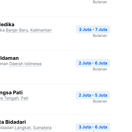
Bulanan
Medika
3 Juta - 7 Juta
ika
Banjar Baru
,
Kalimantan
Bulanan
a Idaman
2 Juta - 6 Juta
aman
Daerah Istimewa
Bulanan
ngsa Pati
2 Juta - 5 Juta
a Tengah
,
Pati
Bulanan
a Bidadari
3 Juta - 6 Juta
idadari
Langkat
,
Sumatera