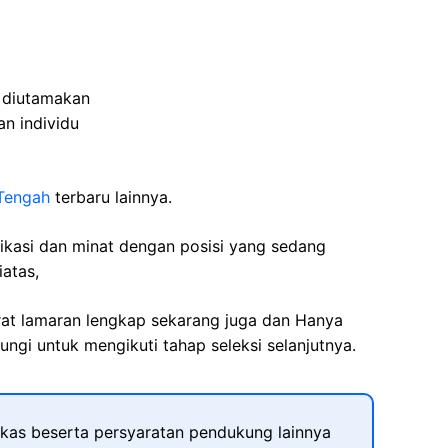
 diutamakan
an individu
Tengah
terbaru lainnya.
fikasi dan minat dengan posisi yang sedang
iatas,
rat lamaran lengkap sekarang juga dan Hanya
ngi untuk mengikuti tahap seleksi selanjutnya.
kas beserta persyaratan pendukung lainnya