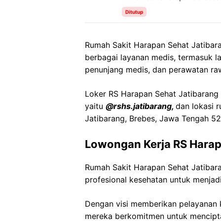
Ditutup
Rumah Sakit Harapan Sehat Jatibar
berbagai layanan medis, termasuk l
penunjang medis, dan perawatan rawa
Loker RS Harapan Sehat Jatibarang i
yaitu
@rshs.jatibarang,
dan lokasi 
Jatibarang, Brebes, Jawa Tengah 52
Lowongan Kerja RS Harap
Rumah Sakit Harapan Sehat Jatiba
profesional kesehatan untuk menjadi
Dengan visi memberikan pelayanan k
mereka berkomitmen untuk mencipt