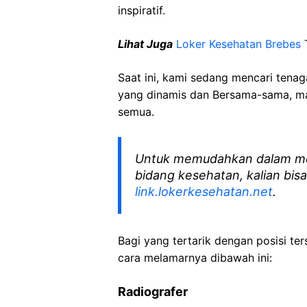
inspiratif.
Lihat Juga
Loker Kesehatan Brebes
T
Saat ini, kami sedang mencari tena
yang dinamis dan Bersama-sama, mar
semua.
Untuk memudahkan dalam me
bidang kesehatan, kalian bisa
link.lokerkesehatan.net
.
Bagi yang tertarik dengan posisi ters
cara melamarnya dibawah ini:
Radiografer