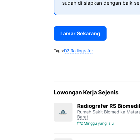
sudah di siapkan dengan baik s
Lamar Sekarang
Tags:
D3 Radiografer
Lowongan Kerja Sejenis
Radiografer RS Biomed
Rumah Sakit Biomedika Mata
Barat
2 Minggu yang lalu