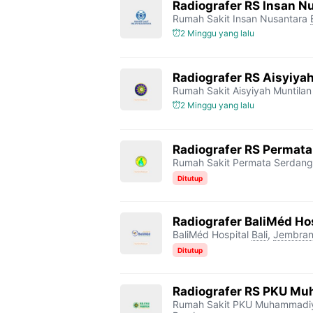
Radiografer RS Insan N
Rumah Sakit Insan Nusantara
2 Minggu yang lalu
Radiografer RS Aisyiya
Rumah Sakit Aisyiyah Muntilan
2 Minggu yang lalu
Radiografer RS Permat
Rumah Sakit Permata Serdang
Ditutup
Radiografer BaliMéd Ho
BaliMéd Hospital
Bali
,
Jembra
Ditutup
Radiografer RS PKU M
Rumah Sakit PKU Muhammadi