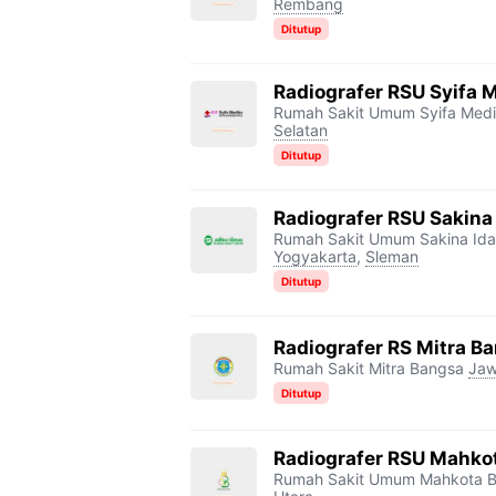
Rembang
Ditutup
Radiografer RSU Syifa 
Rumah Sakit Umum Syifa Med
Selatan
Ditutup
Radiografer RSU Sakin
Rumah Sakit Umum Sakina Id
Yogyakarta
,
Sleman
Ditutup
Radiografer RS Mitra Ba
Rumah Sakit Mitra Bangsa
Jaw
Ditutup
Radiografer RSU Mahkot
Rumah Sakit Umum Mahkota B