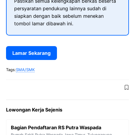
Pastikan semua kelengkapan berkas beserta
persyaratan pendukung lainnya sudah di
siapkan dengan baik sebelum menekan
tombol lamar dibawah ini.
Lamar Sekarang
Tags:
SMA/SMK
Lowongan Kerja Sejenis
Bagian Pendaftaran RS Putra Waspada
Rumah Sakit Putra Waspada
Jawa Timur
,
Tulungagung