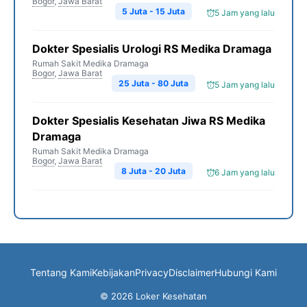
Bogor
,
Jawa Barat
5 Juta - 15 Juta
5 Jam yang lalu
Dokter Spesialis Urologi RS Medika Dramaga
Rumah Sakit Medika Dramaga
Bogor
,
Jawa Barat
25 Juta - 80 Juta
5 Jam yang lalu
Dokter Spesialis Kesehatan Jiwa RS Medika
Dramaga
Rumah Sakit Medika Dramaga
Bogor
,
Jawa Barat
8 Juta - 20 Juta
6 Jam yang lalu
Tentang Kami
Kebijakan
Privacy
Disclaimer
Hubungi Kami
© 2026 Loker Kesehatan