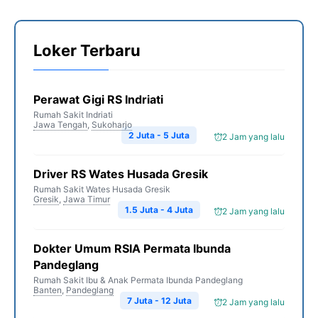
Loker Terbaru
Perawat Gigi RS Indriati
Rumah Sakit Indriati
Jawa Tengah
,
Sukoharjo
2 Juta - 5 Juta
2 Jam yang lalu
Driver RS Wates Husada Gresik
Rumah Sakit Wates Husada Gresik
Gresik
,
Jawa Timur
1.5 Juta - 4 Juta
2 Jam yang lalu
Dokter Umum RSIA Permata Ibunda
Pandeglang
Rumah Sakit Ibu & Anak Permata Ibunda Pandeglang
Banten
,
Pandeglang
7 Juta - 12 Juta
2 Jam yang lalu