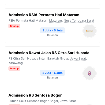
Admission RSIA Permata Hati Mataram
RSIA Permata Hati Mataram
Mataram
,
Nusa Tenggara Barat
Ditutup
3 Juta - 5 Juta
Bulanan
Admission Rawat Jalan RS Citra Sari Husada
RS Citra Sari Husada Intan Barokah Group
Jawa Barat
,
Karawang
Ditutup
2 Juta - 5 Juta
Bulanan
Admission RS Sentosa Bogor
Rumah Sakit Sentosa Bogor
Bogor
,
Jawa Barat