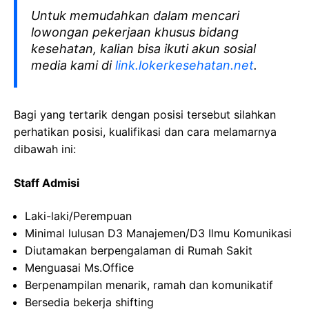
Untuk memudahkan dalam mencari
lowongan pekerjaan khusus bidang
kesehatan, kalian bisa ikuti akun sosial
media kami di
link.lokerkesehatan.net
.
Bagi yang tertarik dengan posisi tersebut silahkan
perhatikan posisi, kualifikasi dan cara melamarnya
dibawah ini:
Staff Admisi
Laki-laki
/Perempuan
Minimal
lulusan
D3
Manajemen
/D3
Ilmu
Komunikasi
Diutamakan
berpengalaman
di
Rumah
Sakit
Menguasai
Ms.Office
Berpenampilan
menarik
,
ramah
dan
komunikatif
Bersedia
bekerja
shifting