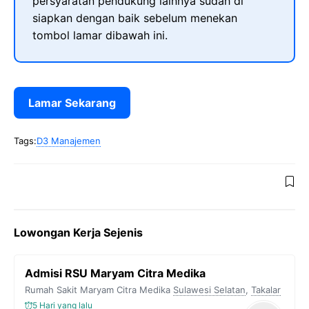
persyaratan pendukung lainnya sudah di
siapkan dengan baik sebelum menekan
tombol lamar dibawah ini.
Lamar Sekarang
Tags:
D3 Manajemen
Lowongan Kerja Sejenis
Admisi RSU Maryam Citra Medika
Rumah Sakit Maryam Citra Medika
Sulawesi Selatan
,
Takalar
5 Hari yang lalu