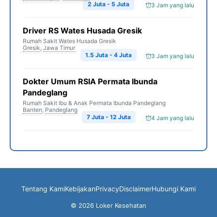
2 Juta - 5 Juta
3 Jam yang lalu
Driver RS Wates Husada Gresik
Rumah Sakit Wates Husada Gresik
Gresik
,
Jawa Timur
1.5 Juta - 4 Juta
3 Jam yang lalu
Dokter Umum RSIA Permata Ibunda
Pandeglang
Rumah Sakit Ibu & Anak Permata Ibunda Pandeglang
Banten
,
Pandeglang
7 Juta - 12 Juta
4 Jam yang lalu
Tentang Kami
Kebijakan
Privacy
Disclaimer
Hubungi Kami
© 2026 Loker Kesehatan