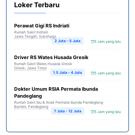
Loker Terbaru
Perawat Gigi RS Indriati
Rumah Sakit Indriati
Jawa Tengah
,
Sukoharjo
2 Juta - 5 Juta
5 Jam yang lalu
Driver RS Wates Husada Gresik
Rumah Sakit Wates Husada Gresik
Gresik
,
Jawa Timur
1.5 Juta - 4 Juta
5 Jam yang lalu
Dokter Umum RSIA Permata Ibunda
Pandeglang
Rumah Sakit Ibu & Anak Permata Ibunda Pandeglang
Banten
,
Pandeglang
7 Juta - 12 Juta
5 Jam yang lalu