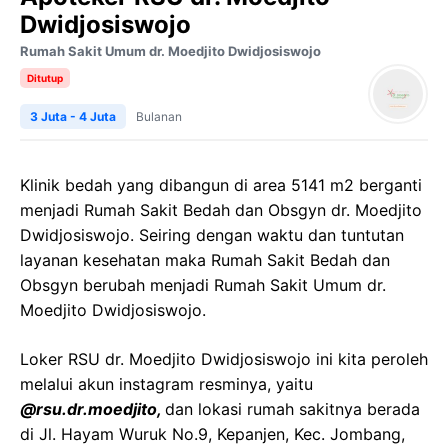
Dwidjosiswojo
Rumah Sakit Umum dr. Moedjito Dwidjosiswojo
Ditutup
3 Juta - 4 Juta
Bulanan
Klinik bedah yang dibangun di area 5141 m2 berganti
menjadi Rumah Sakit Bedah dan Obsgyn dr. Moedjito
Dwidjosiswojo. Seiring dengan waktu dan tuntutan
layanan kesehatan maka Rumah Sakit Bedah dan
Obsgyn berubah menjadi Rumah Sakit Umum dr.
Moedjito Dwidjosiswojo.
Loker RSU dr. Moedjito Dwidjosiswojo ini kita peroleh
melalui akun instagram resminya, yaitu
@rsu.dr.moedjito,
dan lokasi rumah sakitnya berada
di Jl. Hayam Wuruk No.9, Kepanjen, Kec. Jombang,