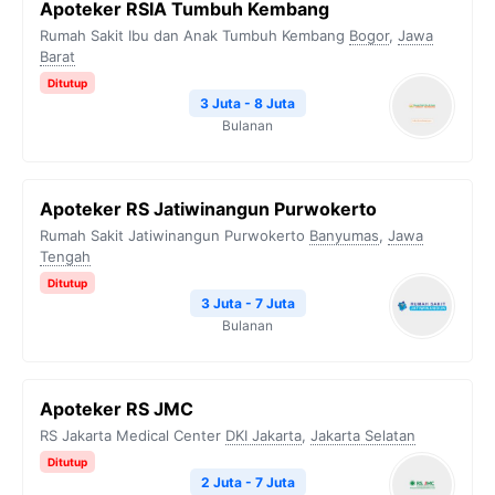
Apoteker RSIA Tumbuh Kembang
Rumah Sakit Ibu dan Anak Tumbuh Kembang
Bogor
,
Jawa
Barat
Ditutup
3 Juta - 8 Juta
Bulanan
Apoteker RS Jatiwinangun Purwokerto
Rumah Sakit Jatiwinangun Purwokerto
Banyumas
,
Jawa
Tengah
Ditutup
3 Juta - 7 Juta
Bulanan
Apoteker RS JMC
RS Jakarta Medical Center
DKI Jakarta
,
Jakarta Selatan
Ditutup
2 Juta - 7 Juta