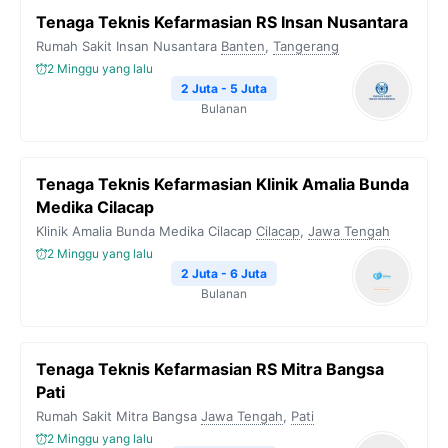
Tenaga Teknis Kefarmasian RS Insan Nusantara
Rumah Sakit Insan Nusantara
Banten
,
Tangerang
2 Minggu yang lalu
2 Juta - 5 Juta
Bulanan
Tenaga Teknis Kefarmasian Klinik Amalia Bunda
Medika Cilacap
Klinik Amalia Bunda Medika Cilacap
Cilacap
,
Jawa Tengah
2 Minggu yang lalu
2 Juta - 6 Juta
Bulanan
Tenaga Teknis Kefarmasian RS Mitra Bangsa
Pati
Rumah Sakit Mitra Bangsa
Jawa Tengah
,
Pati
2 Minggu yang lalu