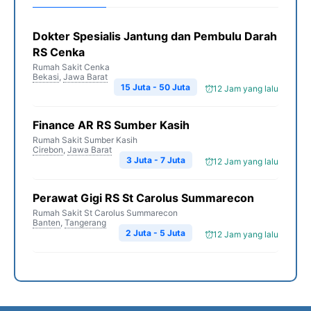
Dokter Spesialis Jantung dan Pembulu Darah
RS Cenka
Rumah Sakit Cenka
Bekasi
,
Jawa Barat
15 Juta - 50 Juta
12 Jam yang lalu
Finance AR RS Sumber Kasih
Rumah Sakit Sumber Kasih
Cirebon
,
Jawa Barat
3 Juta - 7 Juta
12 Jam yang lalu
Perawat Gigi RS St Carolus Summarecon
Rumah Sakit St Carolus Summarecon
Banten
,
Tangerang
2 Juta - 5 Juta
12 Jam yang lalu