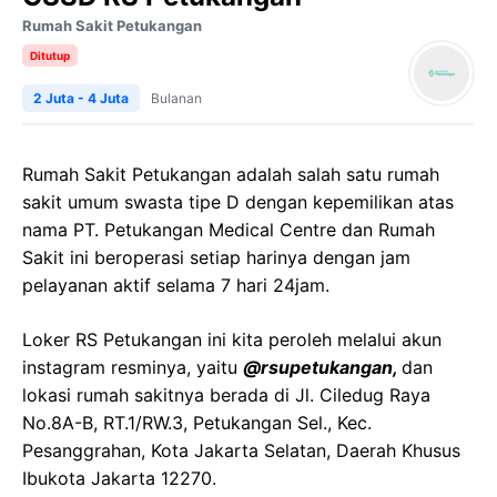
Rumah Sakit Petukangan
Ditutup
2 Juta - 4 Juta
Bulanan
Rumah Sakit Petukangan adalah salah satu rumah
sakit umum swasta tipe D dengan kepemilikan atas
nama PT. Petukangan Medical Centre dan Rumah
Sakit ini beroperasi setiap harinya dengan jam
pelayanan aktif selama 7 hari 24jam.
Loker RS Petukangan ini kita peroleh melalui akun
instagram resminya, yaitu
@rsupetukangan,
dan
lokasi rumah sakitnya berada di Jl. Ciledug Raya
No.8A-B, RT.1/RW.3, Petukangan Sel., Kec.
Pesanggrahan, Kota Jakarta Selatan, Daerah Khusus
Ibukota Jakarta 12270.