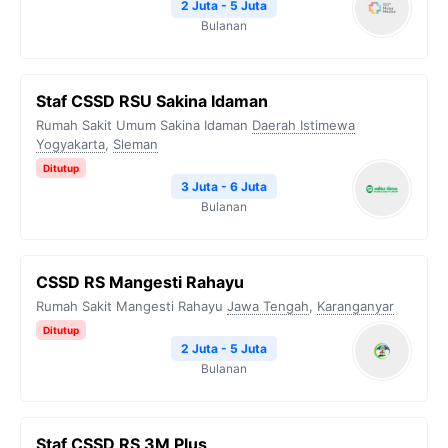
2 Juta - 5 Juta
Bulanan
Staf CSSD RSU Sakina Idaman
Rumah Sakit Umum Sakina Idaman
Daerah Istimewa
Yogyakarta
,
Sleman
Ditutup
3 Juta - 6 Juta
Bulanan
⁠CSSD RS Mangesti Rahayu
Rumah Sakit Mangesti Rahayu
Jawa Tengah
,
Karanganyar
Ditutup
2 Juta - 5 Juta
Bulanan
Staf CSSD RS 3M Plus