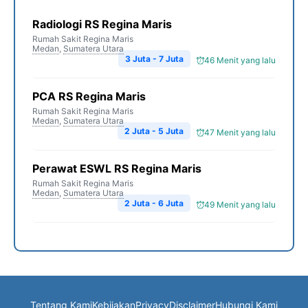
Radiologi RS Regina Maris
Rumah Sakit Regina Maris
Medan
,
Sumatera Utara
3 Juta - 7 Juta
46 Menit yang lalu
PCA RS Regina Maris
Rumah Sakit Regina Maris
Medan
,
Sumatera Utara
2 Juta - 5 Juta
47 Menit yang lalu
Perawat ESWL RS Regina Maris
Rumah Sakit Regina Maris
Medan
,
Sumatera Utara
2 Juta - 6 Juta
49 Menit yang lalu
Tentang Kami
Kebijakan
Privacy
Disclaimer
Hubungi Kami