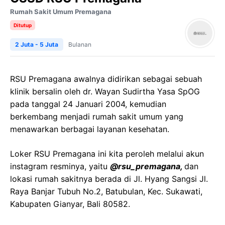
Rumah Sakit Umum Premagana
Ditutup
2 Juta - 5 Juta
Bulanan
RSU Premagana awalnya didirikan sebagai sebuah
klinik bersalin oleh dr. Wayan Sudirtha Yasa SpOG
pada tanggal 24 Januari 2004, kemudian
berkembang menjadi rumah sakit umum yang
menawarkan berbagai layanan kesehatan.
Loker RSU Premagana ini kita peroleh melalui akun
instagram resminya, yaitu
@rsu_premagana,
dan
lokasi rumah sakitnya berada di Jl. Hyang Sangsi Jl.
Raya Banjar Tubuh No.2, Batubulan, Kec. Sukawati,
Kabupaten Gianyar, Bali 80582.