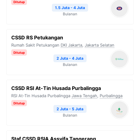
Ditutup
1.5 Juta - 4 Juta
Bulanan
CSSD RS Petukangan
Rumah Sakit Petukangan
DKI Jakarta
,
Jakarta Selatan
Ditutup
2 Juta - 4 Juta
Bulanan
CSSD RSI At-Tin Husada Purbalingga
RSI At-Tin Husada Purbalingga
Jawa Tengah
,
Purbalingga
Ditutup
2 Juta - 5 Juta
Bulanan
Staf CSSD RSIA Assyifa Tangerang