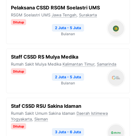
Pelaksana CSSD RSGM Soelastri UMS
RSGM Soelastri UMS
Jawa Tengah
,
Surakarta
Ditutup
2 Juta - 5 Juta
Bulanan
Staff CSSD RS Mulya Medika
Rumah Sakit Mulya Medika
Kalimantan Timur
,
Samarinda
Ditutup
2 Juta - 5 Juta
Bulanan
Staf CSSD RSU Sakina Idaman
Rumah Sakit Umum Sakina Idaman
Daerah Istimewa
Yogyakarta
,
Sleman
Ditutup
3 Juta - 6 Juta