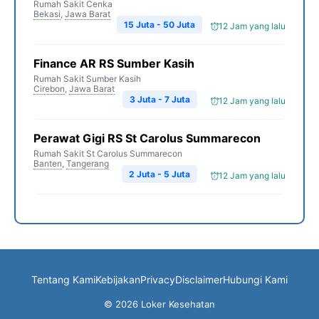
Rumah Sakit Cenka
Bekasi
,
Jawa Barat
15 Juta - 50 Juta
12 Jam yang lalu
Finance AR RS Sumber Kasih
Rumah Sakit Sumber Kasih
Cirebon
,
Jawa Barat
3 Juta - 7 Juta
12 Jam yang lalu
Perawat Gigi RS St Carolus Summarecon
Rumah Sakit St Carolus Summarecon
Banten
,
Tangerang
2 Juta - 5 Juta
12 Jam yang lalu
Tentang Kami
Kebijakan
Privacy
Disclaimer
Hubungi Kami
© 2026 Loker Kesehatan