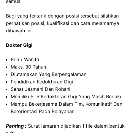
semua.
Bagi yang tertarik dengan posisi tersebut silahkan
perhatikan posisi, kualifikasi dan cara melamarnya
dibawah ini:
Dokter
Gigi
Pria
/ Wanita
Maks
. 30
Tahun
Diutamakan
Yang
Berpengalaman
Pendidikan
Kedokteran
Gigi
Sehat
Jasmani
Dan
Rohani
Memiliki
STR
Kedokteran
Gigi Yang Masih
Berlaku
Mampu
Bekerjasama
Dalam
Tim,
Komunikatif
Dan
Berorientasi
Pada
Pelayanan
Penting :
Surat lamaran dijadikan 1 file dalam bentuk