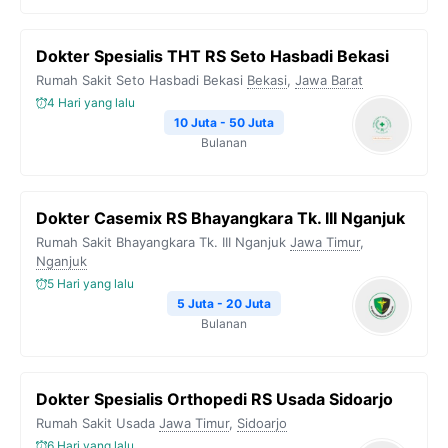
Dokter Spesialis THT RS Seto Hasbadi Bekasi
Rumah Sakit Seto Hasbadi Bekasi
Bekasi
,
Jawa Barat
4 Hari yang lalu
10 Juta - 50 Juta
Bulanan
Dokter Casemix RS Bhayangkara Tk. III Nganjuk
Rumah Sakit Bhayangkara Tk. III Nganjuk
Jawa Timur
,
Nganjuk
5 Hari yang lalu
5 Juta - 20 Juta
Bulanan
Dokter Spesialis Orthopedi RS Usada Sidoarjo
Rumah Sakit Usada
Jawa Timur
,
Sidoarjo
6 Hari yang lalu