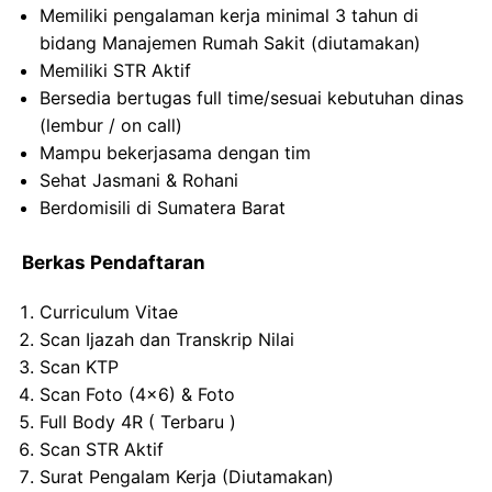
Memiliki pengalaman kerja minimal 3 tahun di
bidang Manajemen Rumah Sakit (diutamakan)
Memiliki STR Aktif
Bersedia bertugas full time/sesuai kebutuhan dinas
(lembur / on call)
Mampu bekerjasama dengan tim
Sehat Jasmani & Rohani
Berdomisili di Sumatera Barat
Berkas Pendaftaran
Curriculum Vitae
Scan Ijazah dan Transkrip Nilai
Scan KTP
Scan Foto (4×6) & Foto
Full Body 4R ( Terbaru )
Scan STR Aktif
Surat Pengalam Kerja (Diutamakan)