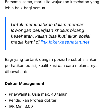
Bersama-sama, mari kita wujudkan kesehatan yang
lebih baik bagi semua.
Untuk memudahkan dalam mencari
lowongan pekerjaan khusus bidang
kesehatan, kalian bisa ikuti akun sosial
media kami di
link.lokerkesehatan.net
.
Bagi yang tertarik dengan posisi tersebut silahkan
perhatikan posisi, kualifikasi dan cara melamarnya
dibawah ini:
Dokter Management
Pria/Wanita, Usia max. 40 tahun
Pendidikan Profesi dokter
IPK Min. 3.00