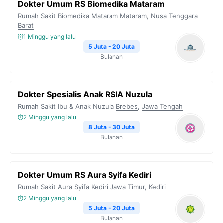
Dokter Umum RS Biomedika Mataram
Rumah Sakit Biomedika Mataram
Mataram
,
Nusa Tenggara
Barat
1 Minggu yang lalu
5 Juta - 20 Juta
Bulanan
Dokter Spesialis Anak RSIA Nuzula
Rumah Sakit Ibu & Anak Nuzula
Brebes
,
Jawa Tengah
2 Minggu yang lalu
8 Juta - 30 Juta
Bulanan
Dokter Umum RS Aura Syifa Kediri
Rumah Sakit Aura Syifa Kediri
Jawa Timur
,
Kediri
2 Minggu yang lalu
5 Juta - 20 Juta
Bulanan