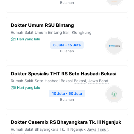
Bulanan
Dokter Umum RSU Bintang
Rumah Sakit Umum Bintang
Bali
,
Klungkung
2 Hari yang lalu
6 Juta - 15 Juta
Bulanan
Dokter Spesialis THT RS Seto Hasbadi Bekasi
Rumah Sakit Seto Hasbadi Bekasi
Bekasi
,
Jawa Barat
5 Hari yang lalu
10 Juta - 50 Juta
Bulanan
Dokter Casemix RS Bhayangkara Tk. III Nganjuk
Rumah Sakit Bhayangkara Tk. III Nganjuk
Jawa Timur
,