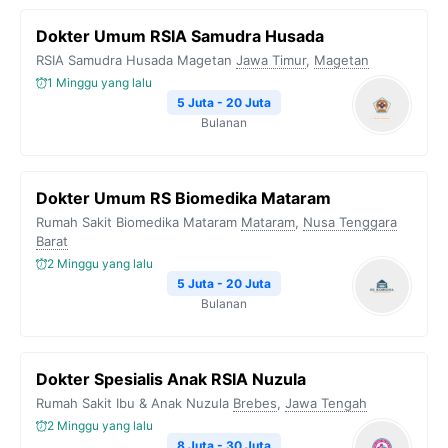
Dokter Umum RSIA Samudra Husada
RSIA Samudra Husada Magetan
Jawa Timur
,
Magetan
1 Minggu yang lalu
5 Juta - 20 Juta
Bulanan
Dokter Umum RS Biomedika Mataram
Rumah Sakit Biomedika Mataram
Mataram
,
Nusa Tenggara
Barat
2 Minggu yang lalu
5 Juta - 20 Juta
Bulanan
Dokter Spesialis Anak RSIA Nuzula
Rumah Sakit Ibu & Anak Nuzula
Brebes
,
Jawa Tengah
2 Minggu yang lalu
8 Juta - 30 Juta