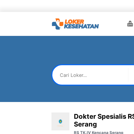
Skip
to
content
Dokter Spesialis 
Serang
RS TK.IV Kencana Serang