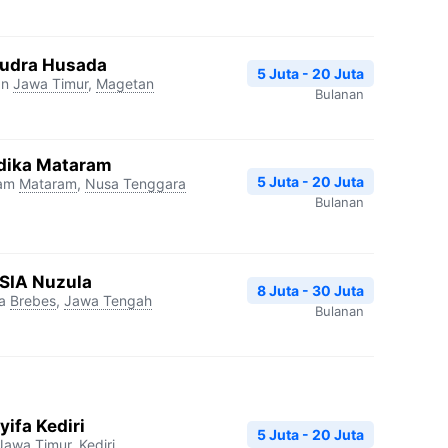
udra Husada
5 Juta - 20 Juta
an
Jawa Timur
,
Magetan
Bulanan
dika Mataram
5 Juta - 20 Juta
ram
Mataram
,
Nusa Tenggara
Bulanan
RSIA Nuzula
8 Juta - 30 Juta
a
Brebes
,
Jawa Tengah
Bulanan
ifa Kediri
5 Juta - 20 Juta
Jawa Timur
,
Kediri