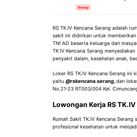
Ditutup
RS TK.IV Kencana Serang adalah ru
sakit ini didirikan untuk memberika
TNI AD beserta keluarga dan masy
TK.IV Kencana Serang menyediakan b
penyakit dalam, kesehatan anak, bed
Loker RS TK.IV Kencana Serang ini k
yaitu
@rskencana.serang,
dan lokas
No.21-23 RT003/004 Kel. Cimuncang,
Lowongan Kerja RS TK.IV
Rumah Sakit TK.IV Kencana Serang
profesional kesehatan untuk menjadi