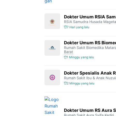
Dokter Umum RSIA Sam
RSIA Samudra Husada Maget
7 Hari yang lalu
Dokter Umum RS Biome
Rumah Sakit Biomedika Mata
Barat
1 Minggu yang lalu
Dokter Spesialis Anak 
Rumah Sakit Ibu & Anak Nuzul
2 Minggu yang lalu
Dokter Umum RS Aura Sy
Rumah Sakit Aura Syifa Kediri