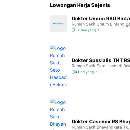
Lowongan Kerja Sejenis
Dokter Umum RSU Bint
Rumah Sakit Umum Bintang
Ba
10 Jam yang lalu
Dokter Spesialis THT R
Rumah Sakit Seto Hasbadi Bek
4 Hari yang lalu
Dokter Casemix RS Bhay
Rumah Sakit Bhayangkara Tk. 