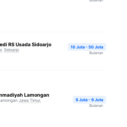
Bulanan
edi RS Usada Sidoarjo
10 Juta - 50 Juta
r
,
Sidoarjo
Bulanan
mmadiyah Lamongan
6 Juta - 9 Juta
Lamongan
Jawa Timur
,
Bulanan