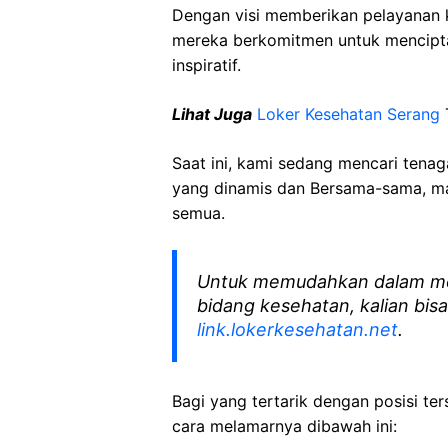
Dengan visi memberikan pelayanan k
mereka berkomitmen untuk mencipt
inspiratif.
Lihat Juga
Loker Kesehatan Serang
T
Saat ini, kami sedang mencari tena
yang dinamis dan Bersama-sama, mar
semua.
Untuk memudahkan dalam me
bidang kesehatan, kalian bisa
link.lokerkesehatan.net
.
Bagi yang tertarik dengan posisi ters
cara melamarnya dibawah ini: