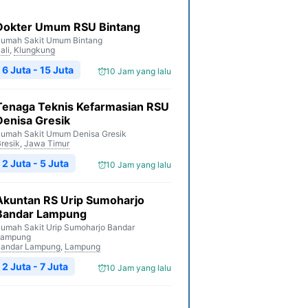
Dokter Umum RSU Bintang
umah Sakit Umum Bintang
ali
,
Klungkung
6 Juta - 15 Juta
10 Jam yang lalu
Tenaga Teknis Kefarmasian RSU
Denisa Gresik
umah Sakit Umum Denisa Gresik
resik
,
Jawa Timur
2 Juta - 5 Juta
10 Jam yang lalu
Akuntan RS Urip Sumoharjo
Bandar Lampung
umah Sakit Urip Sumoharjo Bandar
Lampung
andar Lampung
,
Lampung
2 Juta - 7 Juta
10 Jam yang lalu