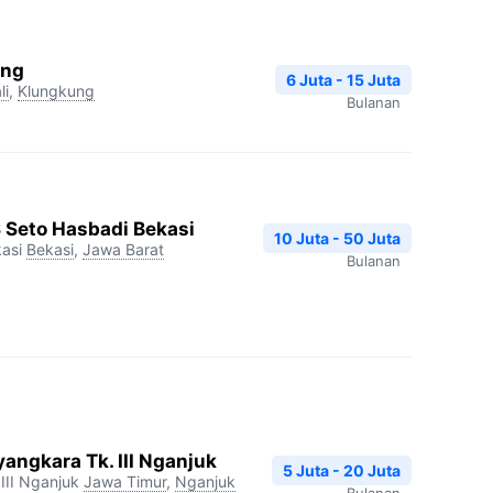
ang
6 Juta - 15 Juta
li
,
Klungkung
Bulanan
S Seto Hasbadi Bekasi
10 Juta - 50 Juta
asi
Bekasi
,
Jawa Barat
Bulanan
angkara Tk. III Nganjuk
5 Juta - 20 Juta
III Nganjuk
Jawa Timur
,
Nganjuk