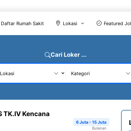
Daftar Rumah Sakit
Lokasi
Featur
Daftar Rumah Sakit
Lokasi
Featured Jo
Cari Loker ...
RS TK.IV Kencana
6 Juta - 15 Juta
Bulanan