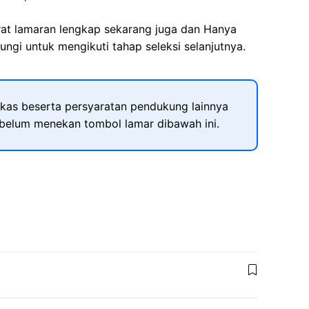
rat lamaran lengkap sekarang juga dan Hanya
ngi untuk mengikuti tahap seleksi selanjutnya.
kas beserta persyaratan pendukung lainnya
ebelum menekan tombol lamar dibawah ini.