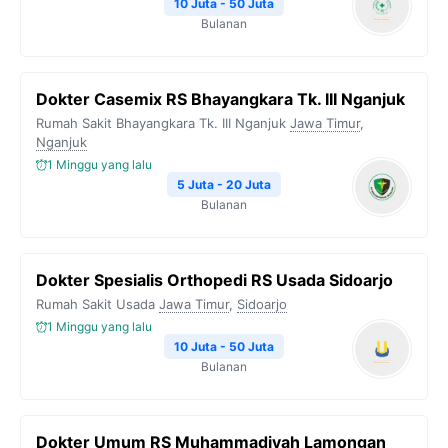
10 Juta - 50 Juta
Bulanan
Dokter Casemix RS Bhayangkara Tk. III Nganjuk
Rumah Sakit Bhayangkara Tk. III Nganjuk
Jawa Timur
,
Nganjuk
1 Minggu yang lalu
5 Juta - 20 Juta
Bulanan
Dokter Spesialis Orthopedi RS Usada Sidoarjo
Rumah Sakit Usada
Jawa Timur
,
Sidoarjo
1 Minggu yang lalu
10 Juta - 50 Juta
Bulanan
Dokter Umum RS Muhammadiyah Lamongan