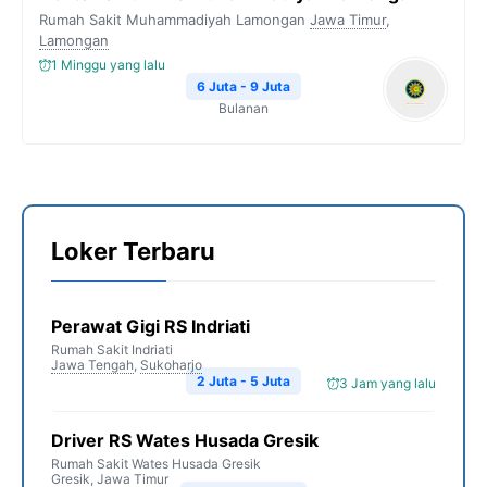
Rumah Sakit Muhammadiyah Lamongan
Jawa Timur
,
Lamongan
1 Minggu yang lalu
6 Juta - 9 Juta
Bulanan
Loker Terbaru
Perawat Gigi RS Indriati
Rumah Sakit Indriati
Jawa Tengah
,
Sukoharjo
2 Juta - 5 Juta
3 Jam yang lalu
Driver RS Wates Husada Gresik
Rumah Sakit Wates Husada Gresik
Gresik
,
Jawa Timur