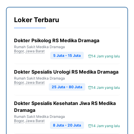
Loker Terbaru
Dokter Psikolog RS Medika Dramaga
Rumah Sakit Medika Dramaga
Bogor
,
Jawa Barat
5 Juta - 15 Juta
14 Jam yang lalu
Dokter Spesialis Urologi RS Medika Dramaga
Rumah Sakit Medika Dramaga
Bogor
,
Jawa Barat
25 Juta - 80 Juta
14 Jam yang lalu
Dokter Spesialis Kesehatan Jiwa RS Medika
Dramaga
Rumah Sakit Medika Dramaga
Bogor
,
Jawa Barat
8 Juta - 20 Juta
14 Jam yang lalu