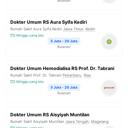
Bulanan
Dokter Umum RS Aura Syifa Kediri
Rumah Sakit Aura Syifa Kediri
Jawa Timur
,
Kediri
2 Minggu yang lalu
5 Juta - 20 Juta
Bulanan
Dokter Umum Hemodialisa RS Prof. Dr. Tabrani
Rumah Sakit Prof. Dr. Tabrani
Pekanbaru
,
Riau
2 Minggu yang lalu
5 Juta - 20 Juta
Bulanan
Dokter Umum RS Aisyiyah Muntilan
Rumah Sakit Aisyiyah Muntilan
Jawa Tengah
,
Magelang
2 Minggu yang lalu