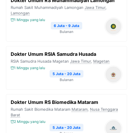
Dokter Umum RS Muhammadiyah Lamongan
Rumah Sakit Muhammadiyah Lamongan
Jawa Timur
,
Lamongan
1 Minggu yang lalu
6 Juta - 9 Juta
Bulanan
Dokter Umum RSIA Samudra Husada
RSIA Samudra Husada Magetan
Jawa Timur
,
Magetan
1 Minggu yang lalu
5 Juta - 20 Juta
Bulanan
Dokter Umum RS Biomedika Mataram
Rumah Sakit Biomedika Mataram
Mataram
,
Nusa Tenggara
Barat
2 Minggu yang lalu
5 Juta - 20 Juta