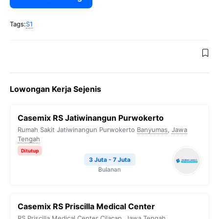
Tags:
S1
Lowongan Kerja Sejenis
Casemix RS Jatiwinangun Purwokerto
Rumah Sakit Jatiwinangun Purwokerto
Banyumas
,
Jawa
Tengah
Ditutup
3 Juta - 7 Juta
Bulanan
Casemix RS Priscilla Medical Center
RS Priscilla Medical Center
Cilacap
,
Jawa Tengah