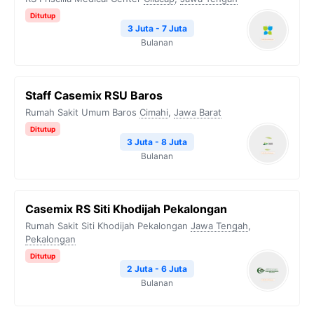
Ditutup
3 Juta - 7 Juta
Bulanan
Staff Casemix RSU Baros
Rumah Sakit Umum Baros
Cimahi
,
Jawa Barat
Ditutup
3 Juta - 8 Juta
Bulanan
Casemix RS Siti Khodijah Pekalongan
Rumah Sakit Siti Khodijah Pekalongan
Jawa Tengah
,
Pekalongan
Ditutup
2 Juta - 6 Juta
Bulanan