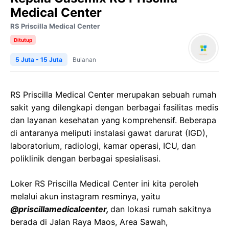
Medical Center
RS Priscilla Medical Center
Ditutup
5 Juta - 15 Juta
Bulanan
RS Priscilla Medical Center merupakan sebuah rumah
sakit yang dilengkapi dengan berbagai fasilitas medis
dan layanan kesehatan yang komprehensif. Beberapa
di antaranya meliputi instalasi gawat darurat (IGD),
laboratorium, radiologi, kamar operasi, ICU, dan
poliklinik dengan berbagai spesialisasi.
Loker RS Priscilla Medical Center ini kita peroleh
melalui akun instagram resminya, yaitu
@priscillamedicalcenter,
dan lokasi rumah sakitnya
berada di Jalan Raya Maos, Area Sawah,