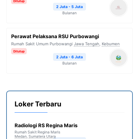
Ditutup
2 Juta - 5 Juta
Bulanan
Perawat Pelaksana RSU Purbowangi
Rumah Sakit Umum Purbowangi
Jawa Tengah
,
Kebumen
Ditutup
2 Juta - 6 Juta
Bulanan
Loker Terbaru
Radiologi RS Regina Maris
Rumah Sakit Regina Maris
Medan
,
Sumatera Utara