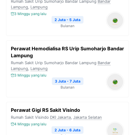
Rumah Sakit Urip Sumoharjo Bandar Lampung
Bandar
Lampung
,
Lampung
3 Minggu yang lalu
2 Juta - 5 Juta
Bulanan
Perawat Hemodialisa RS Urip Sumoharjo Bandar
Lampung
Rumah Sakit Urip Sumoharjo Bandar Lampung
Bandar
Lampung
,
Lampung
3 Minggu yang lalu
3 Juta - 7 Juta
Bulanan
Perawat Gigi RS Sakit Visindo
Rumah Sakit Visindo
DKI Jakarta
,
Jakarta Selatan
4 Minggu yang lalu
2 Juta - 6 Juta