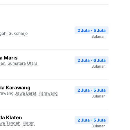
2 Juta - 5 Juta
gah
,
Sukoharjo
Bulanan
a Maris
2 Juta - 6 Juta
an
,
Sumatera Utara
Bulanan
da Karawang
2 Juta - 5 Juta
arawang
Jawa Barat
,
Karawang
Bulanan
da Klaten
2 Juta - 5 Juta
wa Tengah
,
Klaten
Bulanan