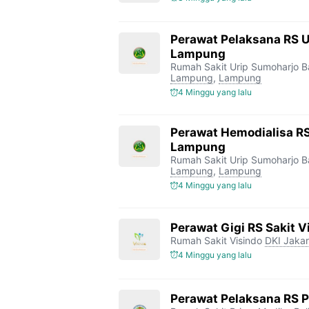
Perawat Pelaksana RS 
Lampung
Rumah Sakit Urip Sumoharjo 
Lampung
,
Lampung
4 Minggu yang lalu
Perawat Hemodialisa RS
Lampung
Rumah Sakit Urip Sumoharjo 
Lampung
,
Lampung
4 Minggu yang lalu
Perawat Gigi RS Sakit V
Rumah Sakit Visindo
DKI Jakar
4 Minggu yang lalu
Perawat Pelaksana RS 