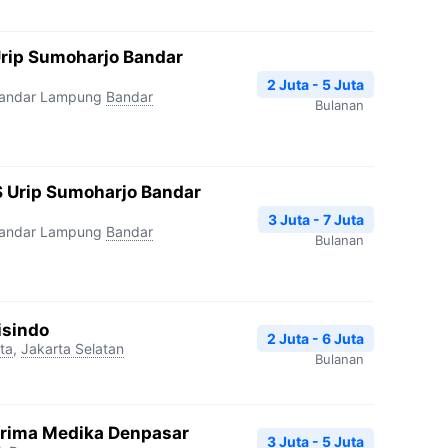
Urip Sumoharjo Bandar
2 Juta - 5 Juta
Bandar Lampung
Bandar
Bulanan
 Urip Sumoharjo Bandar
3 Juta - 7 Juta
Bandar Lampung
Bandar
Bulanan
isindo
2 Juta - 6 Juta
ta
,
Jakarta Selatan
Bulanan
Prima Medika Denpasar
3 Juta - 5 Juta