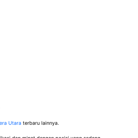
)
era Utara
terbaru lainnya.