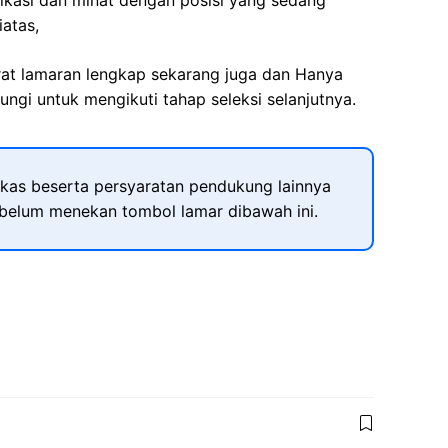
fikasi dan minat dengan posisi yang sedang
iatas,
rat lamaran lengkap sekarang juga dan Hanya
ngi untuk mengikuti tahap seleksi selanjutnya.
kas beserta persyaratan pendukung lainnya
ebelum menekan tombol lamar dibawah ini.