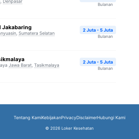
i
,
Denpasar
Bulanan
I Jakabaring
2 Juta - 5 Juta
nyuasin
,
Sumatera Selatan
Bulanan
sikmalaya
2 Juta - 5 Juta
laya
Jawa Barat
,
Tasikmalaya
Bulanan
Tentang Kami
Kebijakan
Privacy
Disclaimer
Hubungi Kami
© 2026 Loker Kesehatan