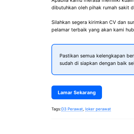
Apabila kamu merasa memiliki kuali
dibutuhkan oleh pihak rumah sakit d
Silahkan segera kirimkan CV dan su
pelamar terbaik yang akan kami hubu
Pastikan semua kelengkapan ber
sudah di siapkan dengan baik s
Lamar Sekarang
Tags:
D3 Perawat
,
loker perawat