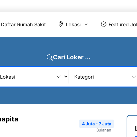
Daftar Rumah Sakit
Lokasi
Featur
Daftar Rumah Sakit
Lokasi
Featured Jo
Cari Loker ...
napita
4 Juta - 7 Juta
Bulanan