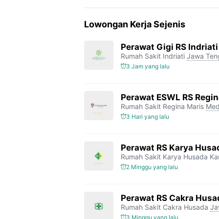
Lowongan Kerja Sejenis
Perawat Gigi RS Indriati
Rumah Sakit Indriati
Jawa Ten
3 Jam yang lalu
Perawat ESWL RS Regin
Rumah Sakit Regina Maris
Med
3 Hari yang lalu
Perawat RS Karya Husa
Rumah Sakit Karya Husada K
2 Minggu yang lalu
Perawat RS Cakra Husa
Rumah Sakit Cakra Husada
Ja
3 Minggu yang lalu