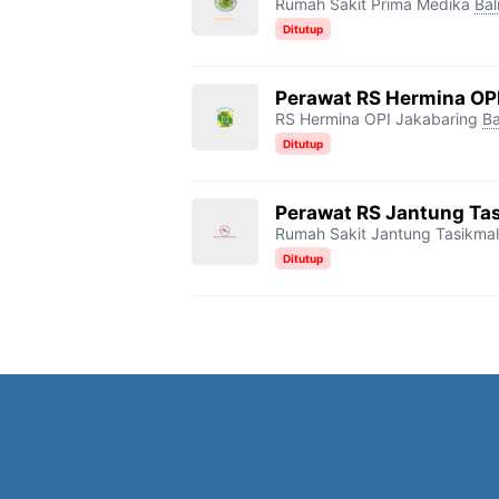
Rumah Sakit Prima Medika
Bal
Ditutup
Perawat RS Hermina OP
RS Hermina OPI Jakabaring
Ba
Ditutup
Perawat RS Jantung Ta
Rumah Sakit Jantung Tasikma
Ditutup