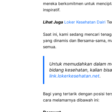
mereka berkomitmen untuk mencipt
inspiratif.
Lihat Juga
Loker Kesehatan
Dairi
Te
Saat ini, kami sedang mencari tena
yang dinamis dan Bersama-sama, mar
semua.
Untuk memudahkan dalam me
bidang kesehatan, kalian bisa
link.lokerkesehatan.net
.
Bagi yang tertarik dengan posisi ters
cara melamarnya dibawah ini: