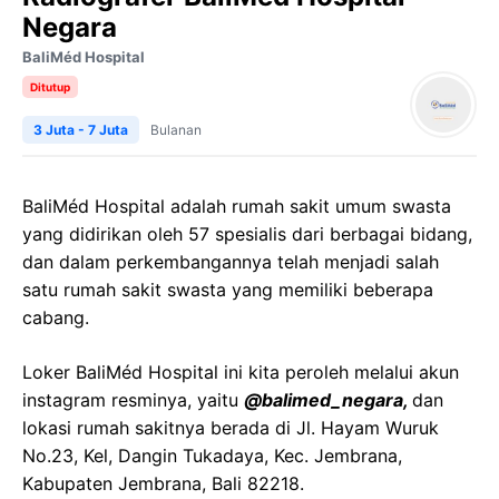
Negara
BaliMéd Hospital
Ditutup
3 Juta - 7 Juta
Bulanan
BaliMéd Hospital adalah rumah sakit umum swasta
yang didirikan oleh 57 spesialis dari berbagai bidang,
dan dalam perkembangannya telah menjadi salah
satu rumah sakit swasta yang memiliki beberapa
cabang.
Loker BaliMéd Hospital ini kita peroleh melalui akun
instagram resminya, yaitu
@balimed_negara,
dan
lokasi rumah sakitnya berada di Jl. Hayam Wuruk
No.23, Kel, Dangin Tukadaya, Kec. Jembrana,
Kabupaten Jembrana, Bali 82218.