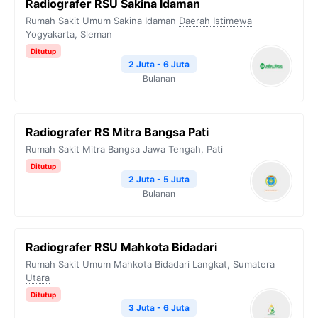
Radiografer RSU Sakina Idaman
Rumah Sakit Umum Sakina Idaman
Daerah Istimewa
Yogyakarta
,
Sleman
Ditutup
2 Juta - 6 Juta
Bulanan
Radiografer RS Mitra Bangsa Pati
Rumah Sakit Mitra Bangsa
Jawa Tengah
,
Pati
Ditutup
2 Juta - 5 Juta
Bulanan
Radiografer RSU Mahkota Bidadari
Rumah Sakit Umum Mahkota Bidadari
Langkat
,
Sumatera
Utara
Ditutup
3 Juta - 6 Juta