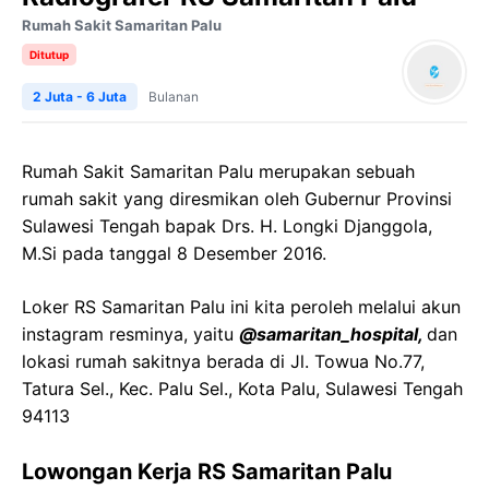
Rumah Sakit Samaritan Palu
Ditutup
2 Juta - 6 Juta
Bulanan
Rumah Sakit Samaritan Palu merupakan sebuah
rumah sakit yang diresmikan oleh Gubernur Provinsi
Sulawesi Tengah bapak Drs. H. Longki Djanggola,
M.Si pada tanggal 8 Desember 2016.
Loker RS Samaritan Palu ini kita peroleh melalui akun
instagram resminya, yaitu
@samaritan_hospital,
dan
lokasi rumah sakitnya berada di Jl. Towua No.77,
Tatura Sel., Kec. Palu Sel., Kota Palu, Sulawesi Tengah
94113
Lowongan Kerja RS Samaritan Palu