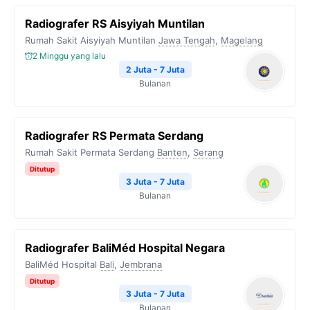
Radiografer RS Aisyiyah Muntilan
Rumah Sakit Aisyiyah Muntilan
Jawa Tengah
,
Magelang
2 Minggu yang lalu
2 Juta - 7 Juta
Bulanan
Radiografer RS Permata Serdang
Rumah Sakit Permata Serdang
Banten
,
Serang
Ditutup
3 Juta - 7 Juta
Bulanan
Radiografer BaliMéd Hospital Negara
BaliMéd Hospital
Bali
,
Jembrana
Ditutup
3 Juta - 7 Juta
Bulanan