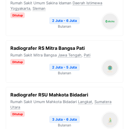
Rumah Sakit Umum Sakina Idaman
Daerah Istimewa
Yogyakarta
,
Sleman
Ditutup
2 Juta - 6 Juta
Bulanan
Radiografer RS Mitra Bangsa Pati
Rumah Sakit Mitra Bangsa
Jawa Tengah
,
Pati
Ditutup
2 Juta - 5 Juta
Bulanan
Radiografer RSU Mahkota Bidadari
Rumah Sakit Umum Mahkota Bidadari
Langkat
,
Sumatera
Utara
Ditutup
3 Juta - 6 Juta
Bulanan